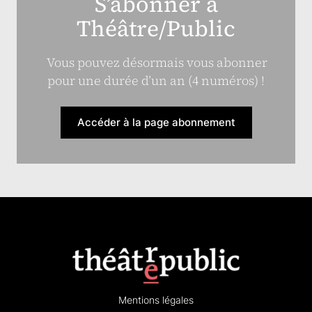
S’abonner à
Théâtre/Public
Vous pouvez désormais vous abonner
pour une durée d’un an (4 numéros) !
Accéder à la page abonnement
Mentions légales