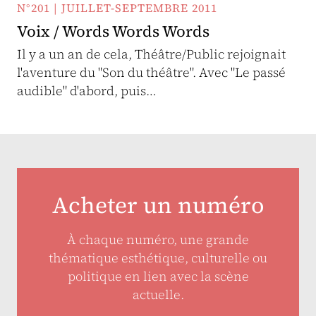
N°201 | JUILLET-SEPTEMBRE 2011
Voix / Words Words Words
Il y a un an de cela, Théâtre/Public rejoignait
l'aventure du "Son du théâtre". Avec "Le passé
audible" d'abord, puis…
Acheter un numéro
À chaque numéro, une grande
thématique esthétique, culturelle ou
politique en lien avec la scène
actuelle.