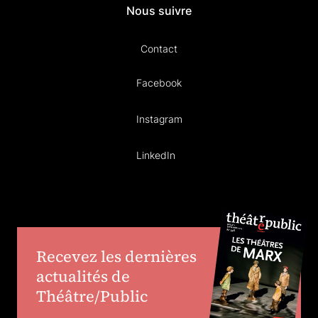
Nous suivre
Contact
Facebook
Instagram
LinkedIn
Recevez les dernières
actualités de
Théâtre/Public