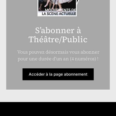
S’abonner à
Théâtre/Public
Vous pouvez désormais vous abonner
pour une durée d’un an (4 numéros) !
Accéder à la page abonnement