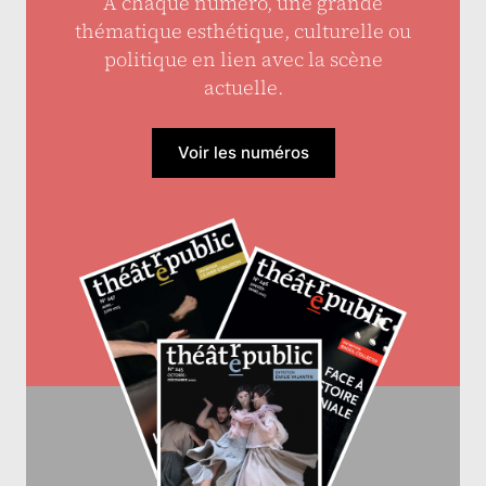
À chaque numéro, une grande
thématique esthétique, culturelle ou
politique en lien avec la scène
actuelle.
Voir les numéros