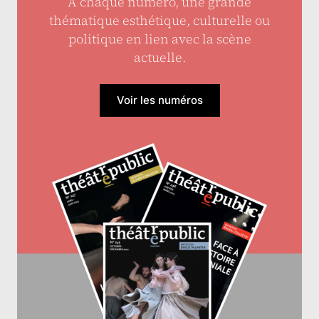
À chaque numéro, une grande
thématique esthétique, culturelle ou
politique en lien avec la scène
actuelle.
Voir les numéros