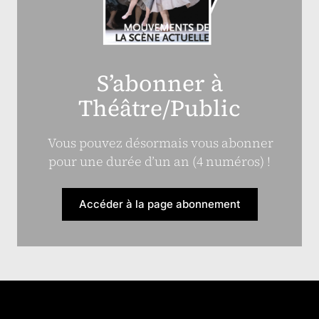
S’abonner à
Théâtre/Public
Vous pouvez désormais vous abonner
pour une durée d’un an (4 numéros) !
Accéder à la page abonnement