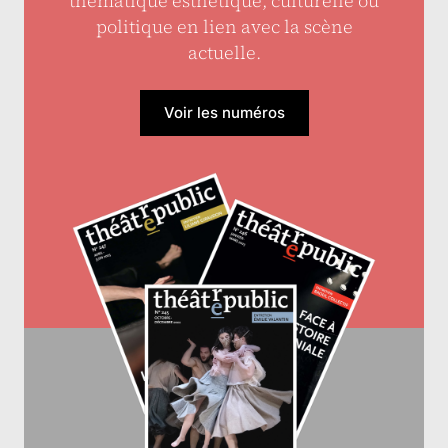
thématique esthétique, culturelle ou
politique en lien avec la scène
actuelle.
Voir les numéros