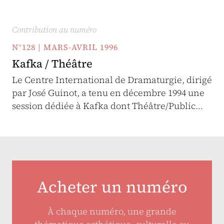
Contribution au numéro
N°128 | MARS-AVRIL 1996
Kafka / Théâtre
Le Centre International de Dramaturgie, dirigé
par José Guinot, a tenu en décembre 1994 une
session dédiée à Kafka dont Théâtre/Public…
Acheter un numéro
À chaque numéro, une grande