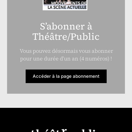
S’abonner à
Théâtre/Public
Vous pouvez désormais vous abonner
pour une durée d’un an (4 numéros) !
Accéder à la page abonnement