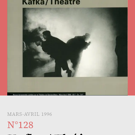
MARS-AVRIL 1996
N°128