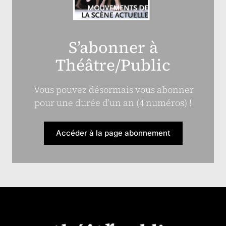
S’abonner à
Théâtre/Public
Vous pouvez désormais vous abonner
pour une durée d’un an (4 numéros) !
Accéder à la page abonnement