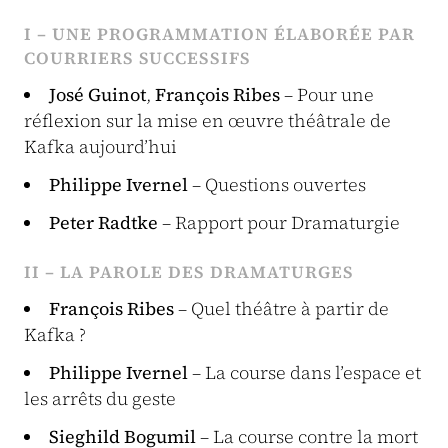
I – UNE PROGRAMMATION ÉLABORÉE PAR
COURRIERS SUCCESSIFS
José Guinot
,
François Ribes
– Pour une
réflexion sur la mise en œuvre théâtrale de
Kafka aujourd’hui
Philippe Ivernel
– Questions ouvertes
Peter Radtke
– Rapport pour Dramaturgie
II – LA PAROLE DES DRAMATURGES
François Ribes
– Quel théâtre à partir de
Kafka ?
Philippe Ivernel
– La course dans l’espace et
les arrêts du geste
Sieghild Bogumil
– La course contre la mort