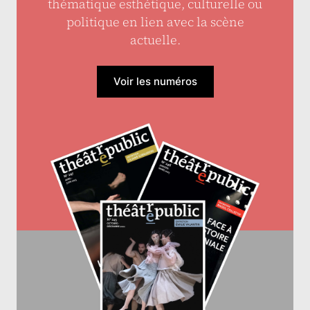
thématique esthétique, culturelle ou
politique en lien avec la scène
actuelle.
Voir les numéros