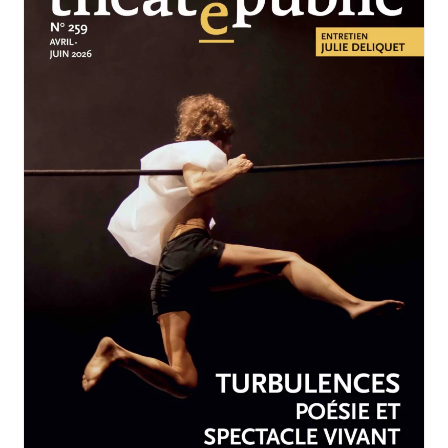
AVRIL-JUIN 2026
N°259
Turbulences : poésie et
spectacle vivant