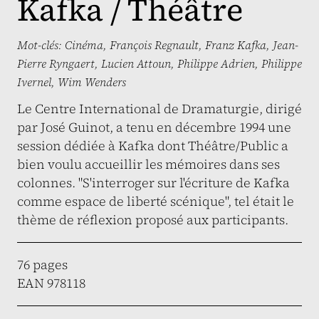
Kafka / Théâtre
Mot-clés:
Cinéma
,
François Regnault
,
Franz Kafka
,
Jean-
Pierre Ryngaert
,
Lucien Attoun
,
Philippe Adrien
,
Philippe
Ivernel
,
Wim Wenders
Le Centre International de Dramaturgie, dirigé
par José Guinot, a tenu en décembre 1994 une
session dédiée à Kafka dont Théâtre/Public a
bien voulu accueillir les mémoires dans ses
colonnes. "S'interroger sur l'écriture de Kafka
comme espace de liberté scénique", tel était le
thème de réflexion proposé aux participants.
76 pages
EAN 978118