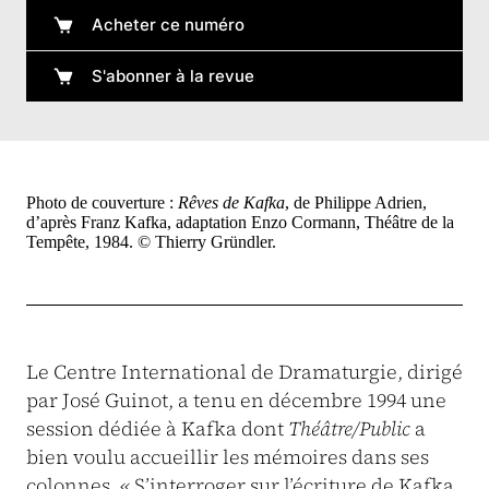
Acheter ce numéro
S'abonner à la revue
Photo de couverture :
Rêves de Kafka
, de Philippe Adrien,
d’après Franz Kafka, adaptation Enzo Cormann, Théâtre de la
Tempête, 1984. © Thierry Gründler.
Le Centre International de Dramaturgie, dirigé
par José Guinot, a tenu en décembre 1994 une
session dédiée à Kafka dont
Théâtre/Public
a
bien voulu accueillir les mémoires dans ses
colonnes. « S’interroger sur l’écriture de Kafka