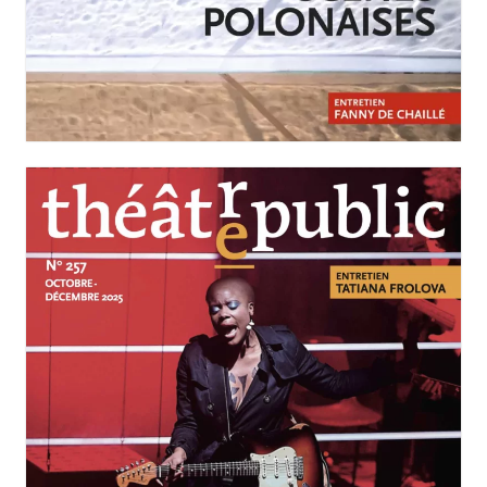
JANVIER-MARS 2026
N°258
Scènes polonaises