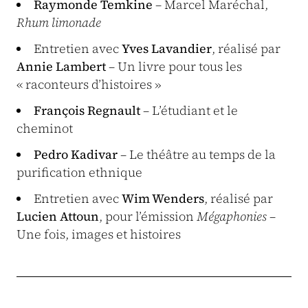
Raymonde Temkine
– Marcel Maréchal,
Rhum limonade
Entretien avec
Yves Lavandier
, réalisé par
Annie Lambert
– Un livre pour tous les
« raconteurs d’histoires »
François Regnault
– L’étudiant et le
cheminot
Pedro Kadivar
– Le théâtre au temps de la
purification ethnique
Entretien avec
Wim Wenders
, réalisé par
Lucien Attoun
, pour l’émission
Mégaphonies
–
Une fois, images et histoires