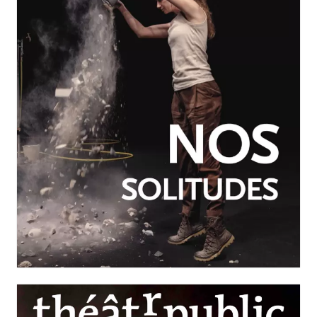
JUILLET-SEPTEMBRE 2026
N°260
Nos solitudes