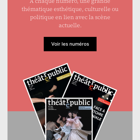
À chaque numéro, une grande
thématique esthétique, culturelle ou
politique en lien avec la scène
actuelle.
Voir les numéros