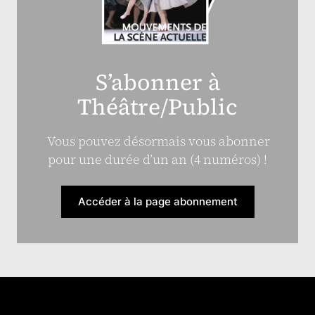
S’abonner à
Théâtre/Public
Vous pouvez désormais vous abonner
pour une durée d’un an (4 numéros) !
Accéder à la page abonnement