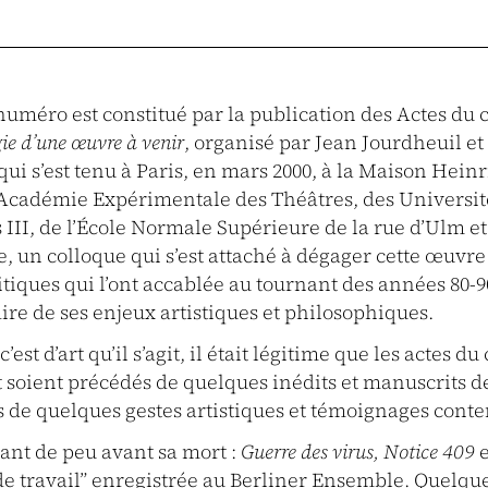
numéro est constitué par la publication des Actes du
ie d’une œuvre à venir
, organisé par Jean Jourdheuil et
qui s’est tenu à Paris, en mars 2000, à la Maison Hein
 l’Académie Expérimentale des Théâtres, des Universit
 III, de l’École Normale Supérieure de la rue d’Ulm e
, un colloque qui s’est attaché à dégager cette œuvre
tiques qui l’ont accablée au tournant des années 80-90
ire de ses enjeux artistiques et philosophiques.
’est d’art qu’il s’agit, il était légitime que les actes du
soient précédés de quelques inédits et manuscrits de 
s de quelques gestes artistiques et témoignages cont
tant de peu avant sa mort :
Guerre des virus, Notice 409
e
de travail” enregistrée au Berliner Ensemble. Quelqu