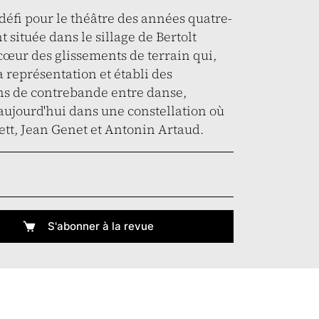
défi pour le théâtre des années quatre-
t située dans le sillage de Bertolt
cœur des glissements de terrain qui,
la représentation et établi des
ns de contrebande entre danse,
e aujourd'hui dans une constellation où
tt, Jean Genet et Antonin Artaud.
S'abonner à la revue