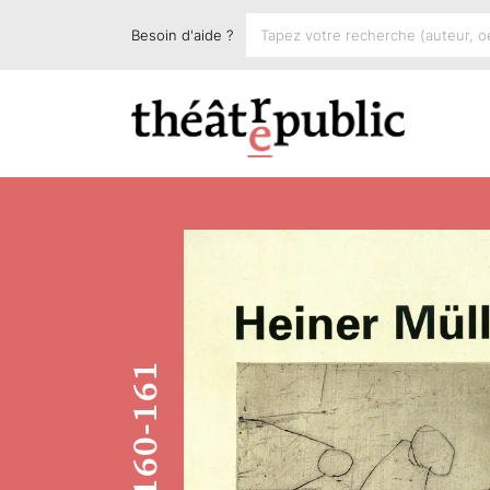
Besoin d'aide ?
160-161