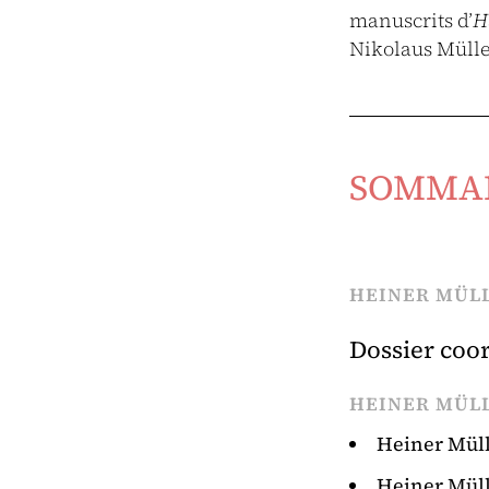
manuscrits d’
H
Nikolaus Mülle
SOMMA
HEINER MÜLL
Dossier coo
HEINER MÜL
Heiner Mül
Heiner Mül