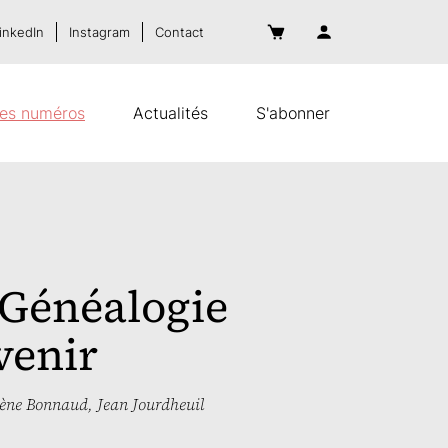
inkedIn
Instagram
Contact
es numéros
Actualités
S'abonner
 Généalogie
venir
rène Bonnaud
,
Jean Jourdheuil