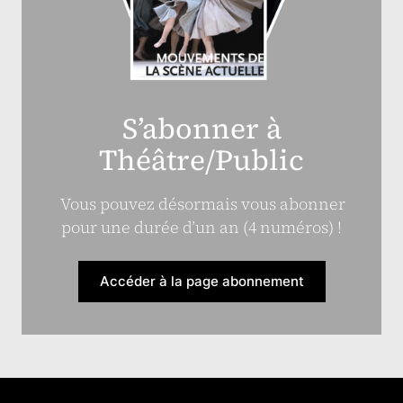
S’abonner à
Théâtre/Public
Vous pouvez désormais vous abonner
pour une durée d’un an (4 numéros) !
Accéder à la page abonnement