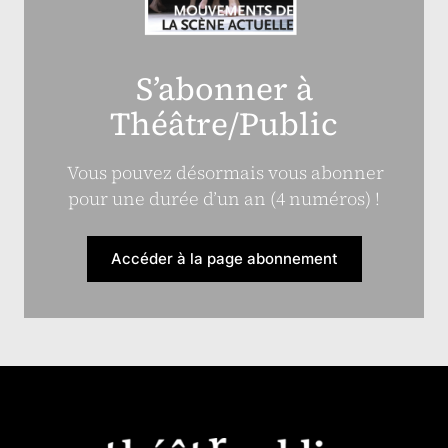
S’abonner à
Théâtre/Public
Vous pouvez désormais vous abonner
pour une durée d’un an (4 numéros) !
Accéder à la page abonnement