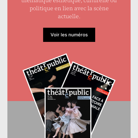
thématique esthétique, culturelle ou
politique en lien avec la scène
actuelle.
Voir les numéros