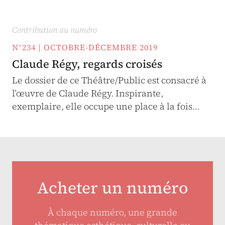
Contribution au numéro
N°234 | OCTOBRE-DÉCEMBRE 2019
Claude Régy, regards croisés
Le dossier de ce Théâtre/Public est consacré à
l’œuvre de Claude Régy. Inspirante,
exemplaire, elle occupe une place à la fois…
Acheter un numéro
À chaque numéro, une grande