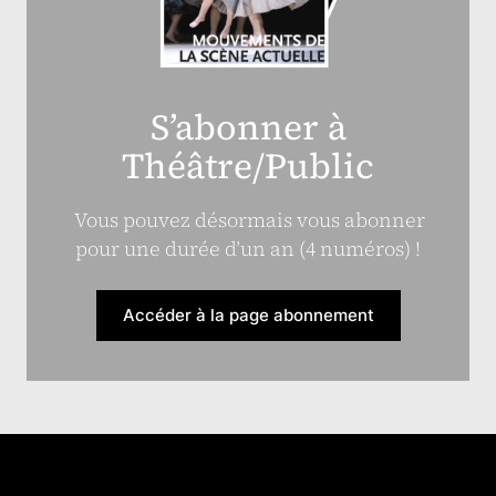
S’abonner à
Théâtre/Public
Vous pouvez désormais vous abonner
pour une durée d’un an (4 numéros) !
Accéder à la page abonnement