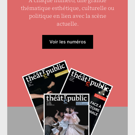
À chaque numéro, une grande
thématique esthétique, culturelle ou
politique en lien avec la scène
actuelle.
Voir les numéros