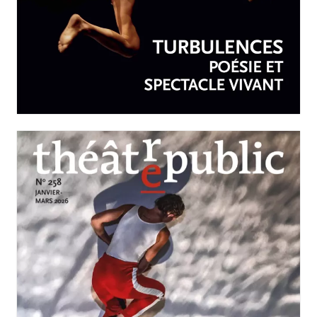
AVRIL-JUIN 2026
N°259
Turbulences : poésie et
spectacle vivant