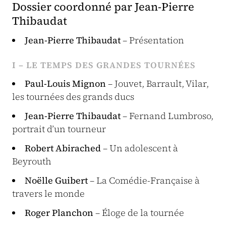
Dossier coordonné par Jean-Pierre
Thibaudat
Jean-Pierre Thibaudat
– Présentation
I – LE TEMPS DES GRANDES TOURNÉES
Paul-Louis Mignon
– Jouvet, Barrault, Vilar,
les tournées des grands ducs
Jean-Pierre Thibaudat
– Fernand Lumbroso,
portrait d’un tourneur
Robert Abirached
– Un adolescent à
Beyrouth
Noëlle Guibert
– La Comédie-Française à
travers le monde
Roger Planchon
– Éloge de la tournée