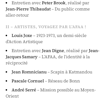
Entretien avec
Peter Brook
, réalisé par
Jean-Pierre Thibaudat
– Du public comme
aller-retour
II – ARTISTES, VOYAGEZ PAR L’AFAA !
Louis Joxe
– 1923-1973, un demi-siècle
d’Action Artistique
Entretien avec
Jean Digne
, réalisé par
Jean-
Jacques Samary
– L’AFAA, de l’identité à la
réciprocité
Jean Romnicianu
– Scapin à Katmandou
Pascale Cornuel
– Réseau de Bonn
André Serré
– Mission possible au Moyen-
Orient