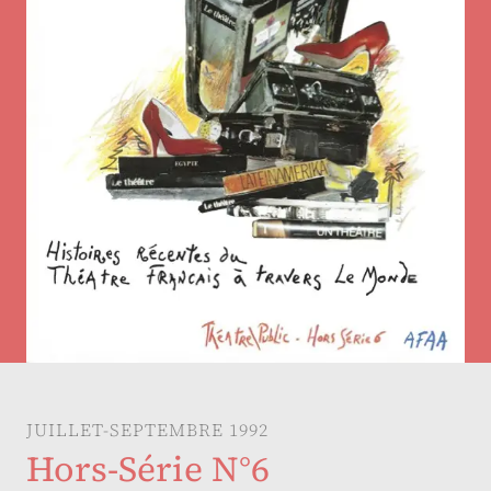
JUILLET-SEPTEMBRE 1992
Hors-Série N°6