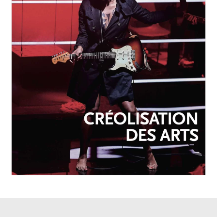
OCTOBRE-DÉCEMBRE 2025
N°257
Créolisation des arts