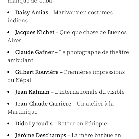
manque de Cuba
Daisy Amias
– Marivaux en costumes
indiens
Jacques Nichet
– Quelque chose de Buenos
Aires
Claude Gafner
– Le photographe de théâtre
ambulant
Gilbert Rouvière
– Premières impressions
du Népal
Jean Kalman
– L’internationale du visible
Jean-Claude Carrière
– Un atelier à la
Martinique
Dido Lycoudis
– Retour en Ethiopie
Jérôme Deschamps
– La mère barbue en