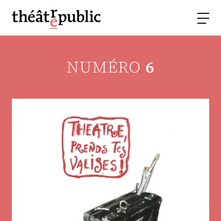
NUMÉRO
6