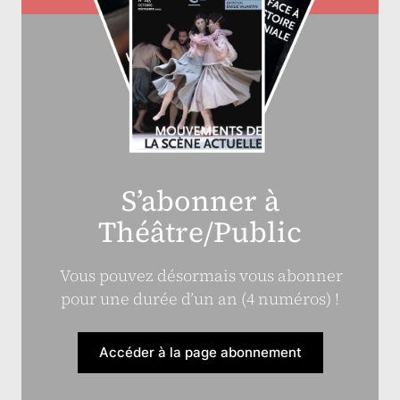
S’abonner à
Théâtre/Public
Vous pouvez désormais vous abonner
pour une durée d’un an (4 numéros) !
Accéder à la page abonnement