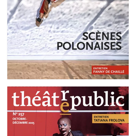
JANVIER-MARS 2026
N°258
Scènes polonaises