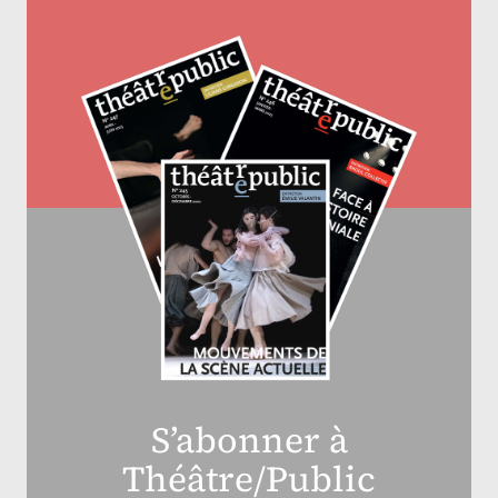
S’abonner à
Théâtre/Public