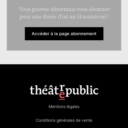
Vous pouvez désormais vous abonner
pour une durée d’un an (4 numéros) !
Accéder à la page abonnement
Mentions légales
Conditions générales de vente