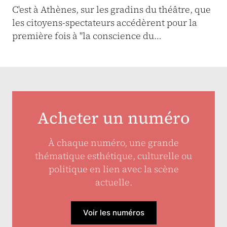
C'est à Athènes, sur les gradins du théâtre, que
les citoyens-spectateurs accédèrent pour la
première fois à "la conscience du…
Acheter un numéro
À chaque numéro, une grande
thématique esthétique, culturelle ou
politique en lien avec la scène
actuelle.
Voir les numéros