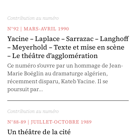
Contribution au numéro
N°92 | MARS-AVRIL 1990
Yacine – Laplace – Sarrazac – Langhoff
– Meyerhold – Texte et mise en scène
– Le théâtre d’agglomération
Ce numéro s'ouvre par un hommage de Jean-
Marie Boëglin au dramaturge algérien,
récemment disparu, Kateb Yacine. Il se
poursuit par…
Contribution au numéro
N°88-89 | JUILLET-OCTOBRE 1989
Un théâtre de la cité