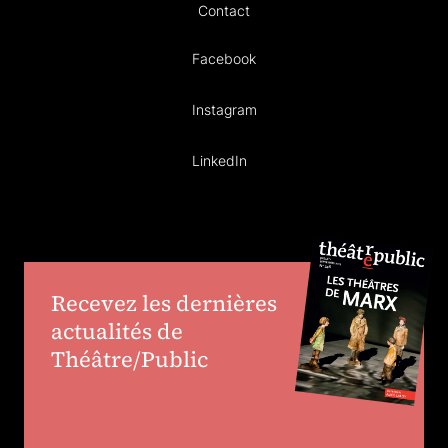
Contact
Facebook
Instagram
LinkedIn
Recevez les dernières
actualités de
Théâtre/Public