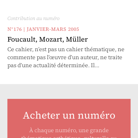
Contribution au numéro
N°176 | JANVIER-MARS 2005
Foucault, Mozart, Müller
Ce cahier, n’est pas un cahier thématique, ne
commente pas l’œuvre d’un auteur, ne traite
pas d’une actualité déterminée. Il…
Acheter un numéro
À chaque numéro, une grande