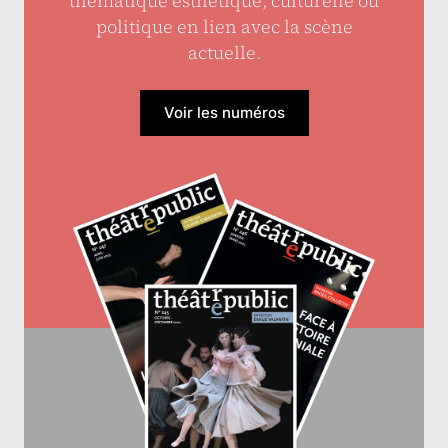
thématique esthétique, culturelle ou
politique en lien avec la scène
actuelle.
Voir les numéros