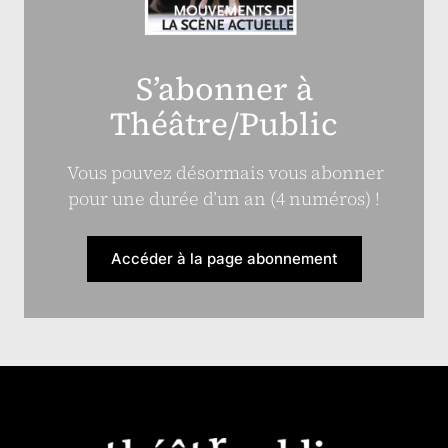
S’abonner à
Théâtre/Public
Vous pouvez désormais vous abonner
pour une durée d’un an (4 numéros) !
Accéder à la page abonnement