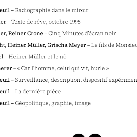
euil
– Radiographie dans le miroir
ler
– Texte de rêve, octobre 1995
er, Reiner Crone
– Cinq Minutes d’écran noir
cht, Heiner Müller, Grischa Meyer
– Le fils de Monsi
el
– Heiner Müller et le nô
erer
– « Car l’homme, celui qui vit, hurle »
euil
– Surveillance, description, dispositif expérimen
euil
– La dernière pièce
euil
– Géopolitique, graphie, image