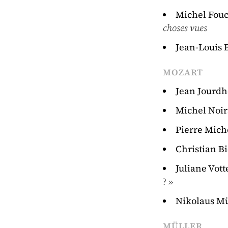
Michel Fouc
choses vues
Jean-Louis 
MOZART
Jean Jourdh
Michel Noi
Pierre Mich
Christian Bi
Juliane Vott
? »
Nikolaus Mü
MÜLLER