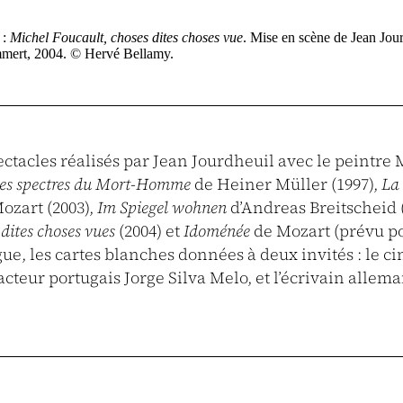
 :
Michel Foucault, choses dites choses vue
. Mise en scène de Jean Jou
mert, 2004. © Hervé Bellamy.
pectacles réalisés par Jean Jourdheuil avec le peintr
es spectres du Mort-Homme
de Heiner Müller (1997),
La
ozart (2003),
Im Spiegel wohnen
d’Andreas Breitscheid 
dites choses vues
(2004) et
Idoménée
de Mozart (prévu pou
ue, les cartes blanches données à deux invités : le ci
cteur portugais Jorge Silva Melo, et l’écrivain allem