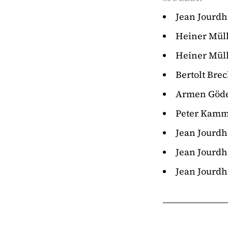
Jean Jourdh
Heiner Mül
Heiner Müll
Bertolt Bre
Armen Göd
Peter Kamm
Jean Jourdh
Jean Jourdh
Jean Jourdh