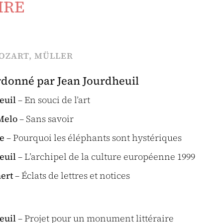
IRE
OZART, MÜLLER
rdonné par Jean Jourdheuil
euil
– En souci de l’art
 Melo
– Sans savoir
le
– Pourquoi les éléphants sont hystériques
euil
– L’archipel de la culture européenne 1999
ert
– Éclats de lettres et notices
euil
– Projet pour un monument littéraire