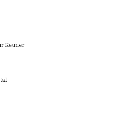
eur Keuner
tal