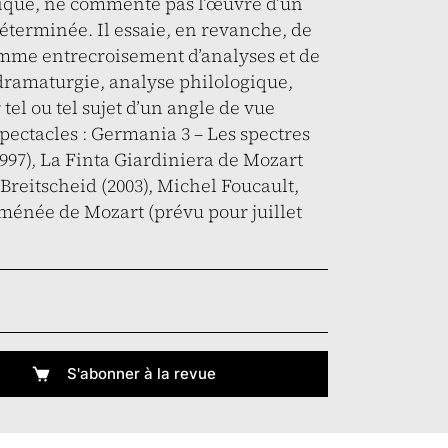
tique, ne commente pas l’œuvre d’un
déterminée. Il essaie, en revanche, de
comme entrecroisement d’analyses et de
 dramaturgie, analyse philologique,
tel ou tel sujet d’un angle de vue
 spectacles : Germania 3 – Les spectres
7), La Finta Giardiniera de Mozart
Breitscheid (2003), Michel Foucault,
oménée de Mozart (prévu pour juillet
S'abonner à la revue