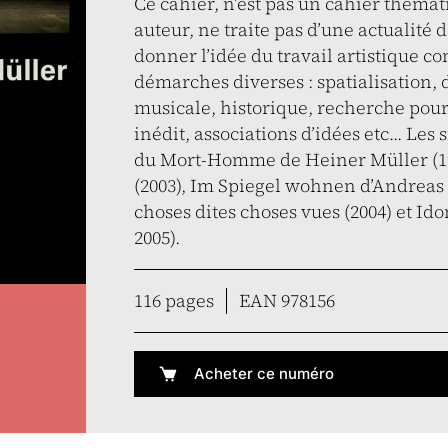
Ce cahier, n’est pas un cahier théma
auteur, ne traite pas d’une actualité 
donner l’idée du travail artistique 
démarches diverses : spatialisation,
musicale, historique, recherche pour 
inédit, associations d’idées etc... Les
du Mort-Homme de Heiner Müller (199
(2003), Im Spiegel wohnen d’Andreas 
choses dites choses vues (2004) et Id
2005).
116 pages
EAN 978156
Acheter ce numéro