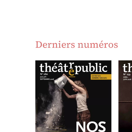
Derniers numéros
A
N
JUILLET-SEPTEMBRE 2026