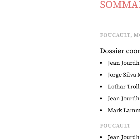
SOMMA
FOUCAULT, M
Dossier coo
Jean Jourdh
Jorge Silva
Lothar Trol
Jean Jourdh
Mark Lamm
FOUCAULT
Jean Jourdh