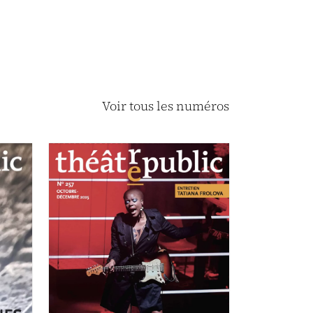
Voir tous les numéros
OCTOBRE-DÉCEMBRE 2025
N°257