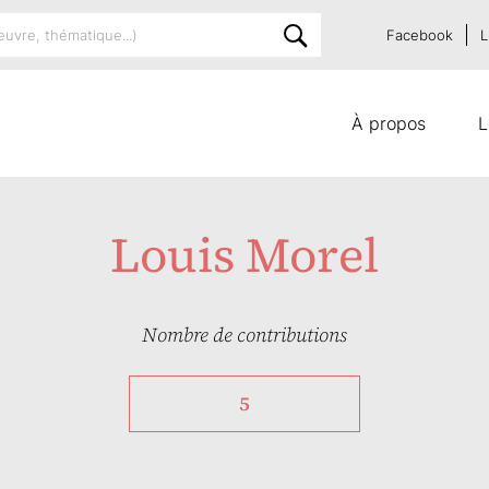
Facebook
L
À propos
L
Louis Morel
Nombre de contributions
5