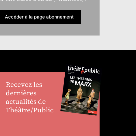
Accéder à la page abonnement
Recevez les
dernières
actualités de
Théâtre/Public