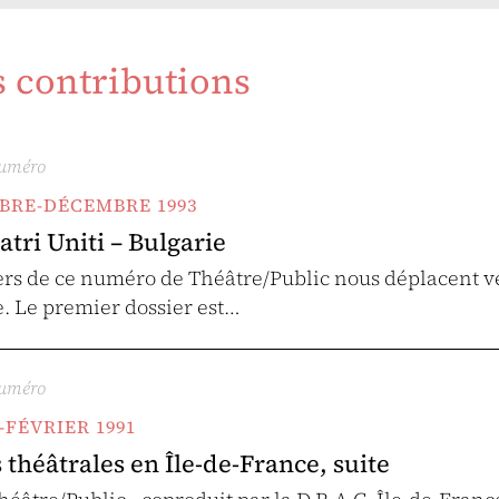
s contributions
numéro
MBRE-DÉCEMBRE 1993
atri Uniti – Bulgarie
rs de ce numéro de Théâtre/Public nous déplacent vers
e. Le premier dossier est…
numéro
R-FÉVRIER 1991
héâtrales en Île-de-France, suite