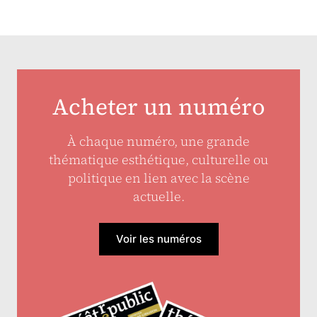
Acheter un numéro
À chaque numéro, une grande
thématique esthétique, culturelle ou
politique en lien avec la scène
actuelle.
Voir les numéros