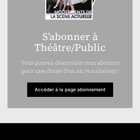
S’abonner à
Théâtre/Public
Vous pouvez désormais vous abonner
pour une durée d’un an (4 numéros) !
Accéder à la page abonnement