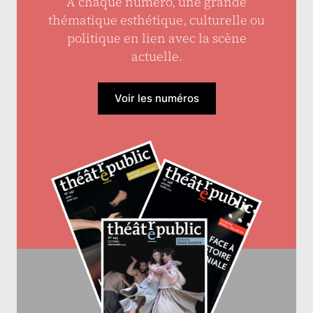
À chaque numéro, une grande
thématique esthétique, culturelle ou
politique en lien avec la scène
actuelle.
Voir les numéros