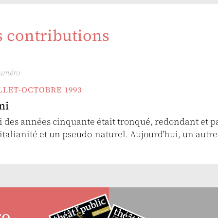
s contributions
numéro
UILLET-OCTOBRE 1993
ni
i des années cinquante était tronqué, redondant et p
'italianité et un pseudo-naturel. Aujourd'hui, un autr
ro