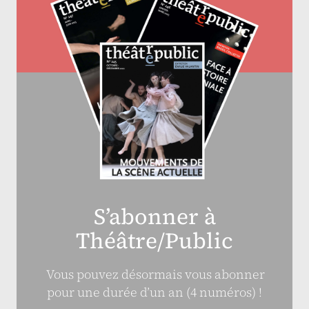
S’abonner à
Théâtre/Public
Vous pouvez désormais vous abonner
pour une durée d’un an (4 numéros) !