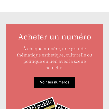
Acheter un numéro
À chaque numéro, une grande
thématique esthétique, culturelle ou
politique en lien avec la scène
actuelle.
Voir les numéros