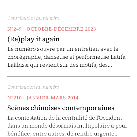
Contribution au numéro
N°249 | OCTOBRE-DÉCEMBRE 2023
(Re)play it again
Le numéro s'ouvre par un entretien avec la
chorégraphe, danseuse et performeuse Latifa
Laâbissi qui revient sur des motifs, des…
Contribution au numéro
N°210 | JANVIER-MARS 2014
Scènes chinoises contemporaines
La contestation de la centralité de l'Occident
dans un monde désormais multipolaire a pour
bénéfice, entre autres, de rendre urgente…