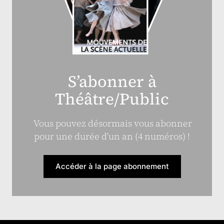
S’abonner à
Théâtre/Public
Vous pouvez désormais vous abonner
pour une durée d’un an (4 numéros) !
Accéder à la page abonnement