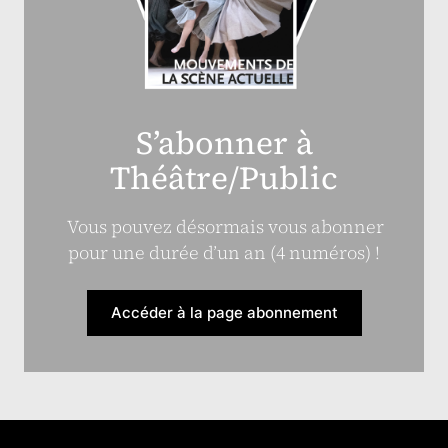
S’abonner à
Théâtre/Public
Vous pouvez désormais vous abonner
pour une durée d’un an (4 numéros) !
Accéder à la page abonnement