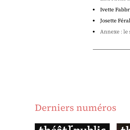
Ivette Fabbr
Josette Féra
Annexe : le
Derniers numéros