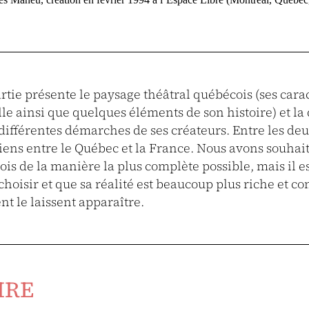
tie présente le paysage théâtral québécois (ses carac
lle ainsi que quelques éléments de son histoire) et l
différentes démarches de ses créateurs. Entre les deu
iens entre le Québec et la France. Nous avons souhait
is de la manière la plus complète possible, mais il e
hoisir et que sa réalité est beaucoup plus riche et c
nt le laissent apparaître.
IRE