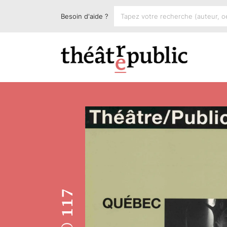
Besoin d'aide ?
117