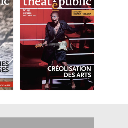
OCTOBRE-DÉCEMBRE 2025
N°257
Créolisation des
arts