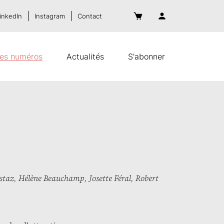
inkedIn
Instagram
Contact
es numéros
Actualités
S'abonner
ostaz
,
Hélène Beauchamp
,
Josette Féral
,
Robert