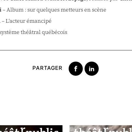
i
– Album : sur quelques metteurs en scène
l
– L’acteur émancipé
 système théâtral québécois
PARTAGER