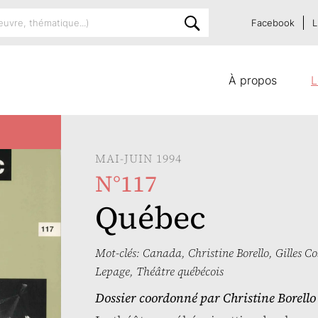
Facebook
L
À propos
L
MAI-JUIN 1994
N°117
Québec
Mot-clés:
Canada
,
Christine Borello
,
Gilles C
Lepage
,
Théâtre québécois
Dossier coordonné par
Christine Borello