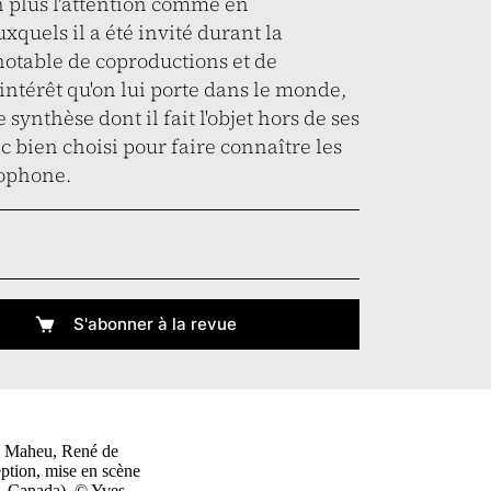
n plus l'attention comme en
quels il a été invité durant la
otable de coproductions et de
'intérêt qu'on lui porte dans le monde,
synthèse dont il fait l'objet hors de ses
 bien choisi pour faire connaître les
ophone.
S'abonner à la revue
es Maheu, René de
ption, mise en scène
c, Canada). © Yves