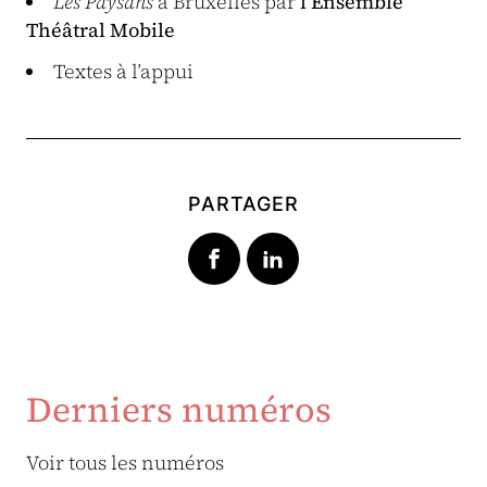
Les Paysans
à Bruxelles par
l’Ensemble
Théâtral Mobile
Textes à l’appui
PARTAGER
Derniers numéros
Voir tous les numéros