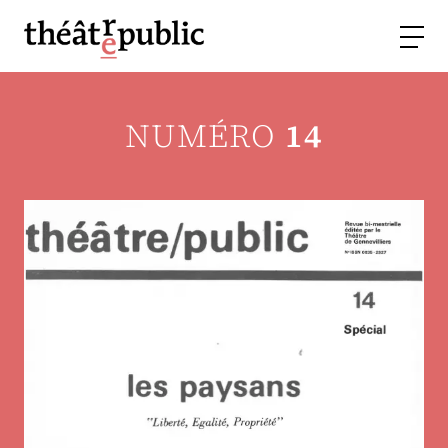
NUMÉRO
14