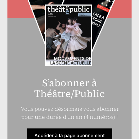
S’abonner à
Théâtre/Public
Vous pouvez désormais vous abonner
pour une durée d’un an (4 numéros) !
Accéder à la page abonnement