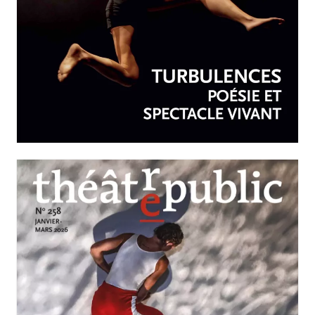
AVRIL-JUIN 2026
N°259
Turbulences : poésie et
spectacle vivant