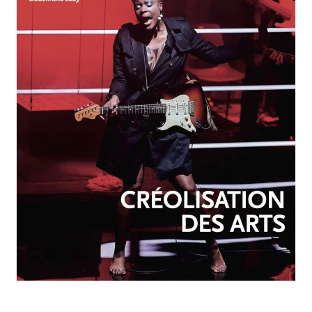
OCTOBRE-DÉCEMBRE 2025
N°257
Créolisation des arts