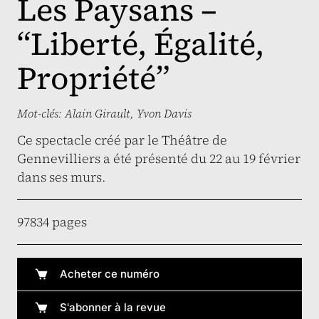
Les Paysans –
“Liberté, Égalité,
Propriété”
Mot-clés:
Alain Girault
,
Yvon Davis
Ce spectacle créé par le Théâtre de
Gennevilliers a été présenté du 22 au 19 février
dans ses murs.
97834 pages
Acheter ce numéro
S'abonner à la revue