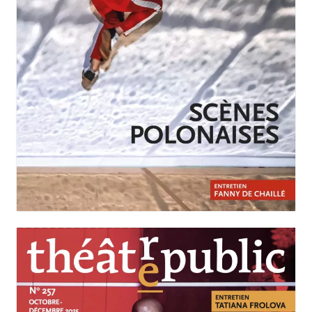
JANVIER-MARS 2026
N°258
Scènes polonaises