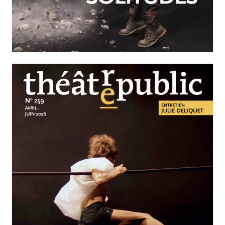
JUILLET-SEPTEMBRE 2026
N°260
Nos solitudes