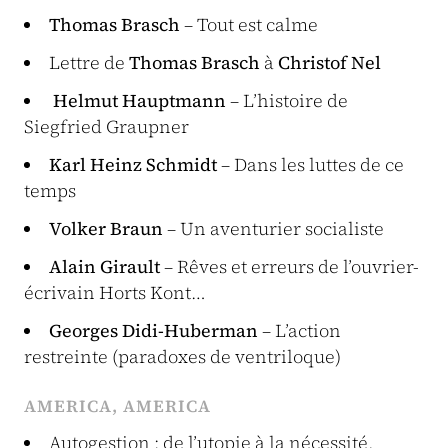
Thomas Brasch
– Tout est calme
Lettre de
Thomas Brasch
à
Christof Nel
Helmut Hauptmann
– L’histoire de
Siegfried Graupner
Karl Heinz Schmidt
– Dans les luttes de ce
temps
Volker Braun
– Un aventurier socialiste
Alain Girault
– Rêves et erreurs de l’ouvrier-
écrivain Horts Kont…
Georges Didi-Huberman
– L’action
restreinte (paradoxes de ventriloque)
AMERICA, AMERICA
Autogestion : de l’utopie à la nécessité,