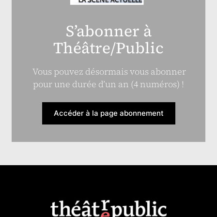
S’abonner à
Théâtre/Public
Vous pouvez désormais vous abonner
pour une durée d’un an (4 numéros) !
Accéder à la page abonnement