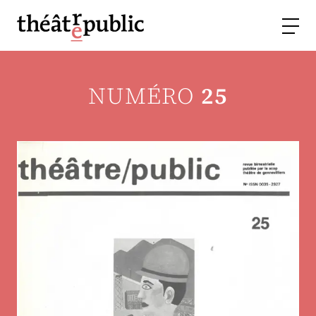
NUMÉRO
25