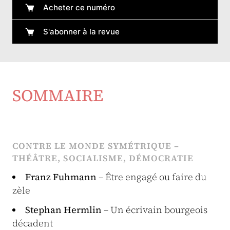
Acheter ce numéro
S'abonner à la revue
SOMMAIRE
CONTRE LE MONDE SYMÉTRIQUE –
THÉÂTRE, SOCIALISME, DÉMOCRATIE
Franz Fuhmann
– Être engagé ou faire du
zèle
Stephan Hermlin
– Un écrivain bourgeois
décadent