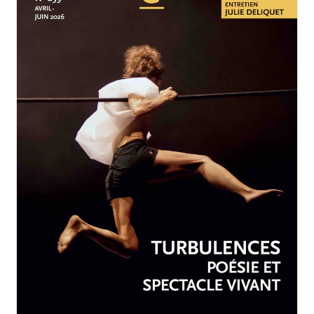
AVRIL-JUIN 2026
N°259
Turbulences : poésie et
spectacle vivant