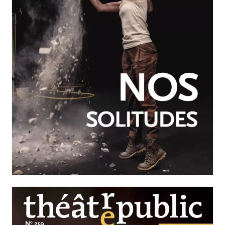
JUILLET-SEPTEMBRE 2026
N°260
Nos solitudes