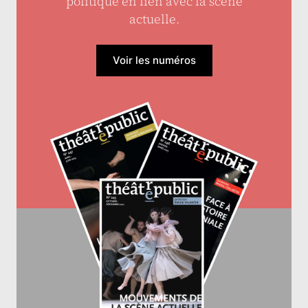
politique en lien avec la scène
actuelle.
Voir les numéros