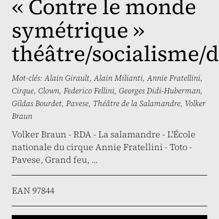
« Contre le monde
symétrique »
théâtre/socialisme/
Mot-clés:
Alain Girault
,
Alain Milianti
,
Annie Fratellini
,
Cirque
,
Clown
,
Federico Fellini
,
Georges Didi-Huberman
,
Gildas Bourdet
,
Pavese
,
Théâtre de la Salamandre
,
Volker
Braun
Volker Braun - RDA - La salamandre - L'École
nationale du cirque Annie Fratellini - Toto -
Pavese, Grand feu, ...
EAN 97844