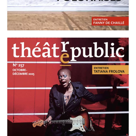
N°258
Scènes polonaises