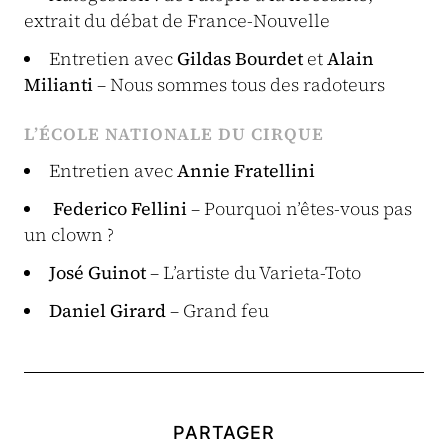
extrait du débat de France-Nouvelle
Entretien avec
Gildas Bourdet
et
Alain
Milianti
– Nous sommes tous des radoteurs
L’ÉCOLE NATIONALE DU CIRQUE
Entretien avec
Annie Fratellini
Federico Fellini
– Pourquoi n’êtes-vous pas
un clown ?
José Guinot
– L’artiste du Varieta-Toto
Daniel Girard
– Grand feu
PARTAGER