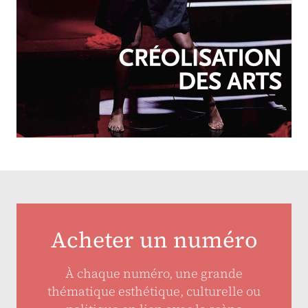
OCTOBRE-DÉCEMBRE 2025
N°257
Créolisation des arts
Acheter un numéro
À chaque numéro, une grande
thématique esthétique, culturelle ou