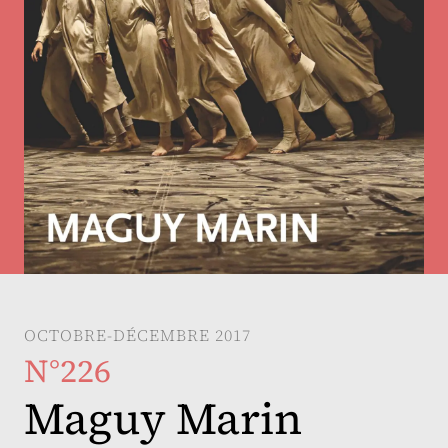
OCTOBRE-DÉCEMBRE 2017
N°226
Maguy Marin