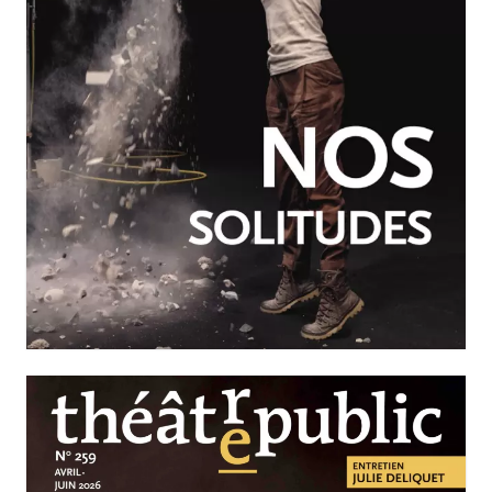
JUILLET-SEPTEMBRE 2026
N°260
Nos solitudes