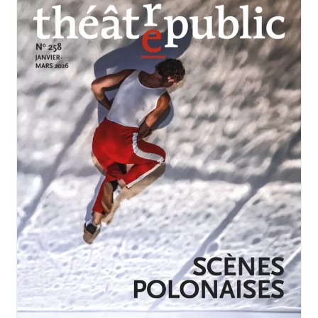
JANVIER-MARS 2026
N°258