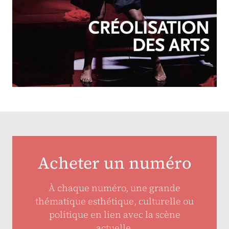
OCTOBRE-DÉCEMBRE 2025
N°257
Créolisation des arts
Acheter un numéro
À chaque numéro, une grande
thématique esthétique, culturelle ou
politique en lien avec la scène
actuelle.