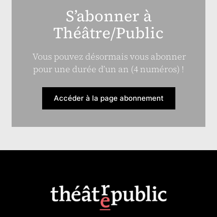
S’abonner à
Théâtre/Public
Vous pouvez désormais vous abonner
pour une durée d’un an (4 numéros) !
Accéder à la page abonnement