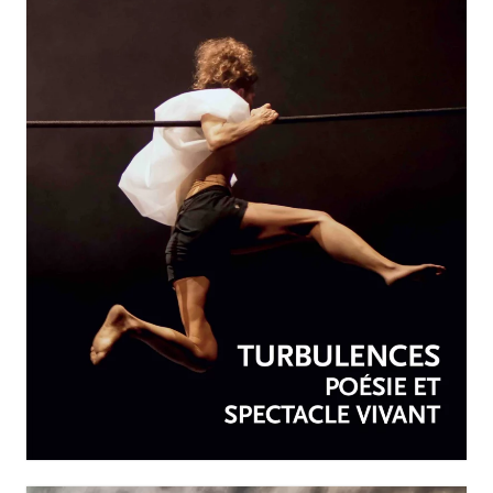
AVRIL-JUIN 2026
N°259
Turbulences : poésie et
spectacle vivant