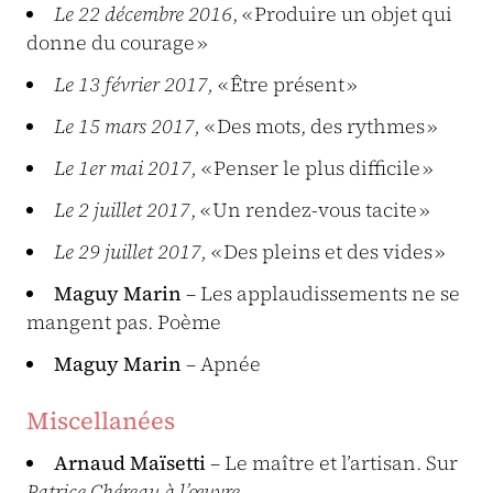
Le 22 décembre 2016
, « Produire un objet qui
donne du courage »
Le 13 février 2017,
« Être présent »
Le 15 mars 2017,
« Des mots, des rythmes »
Le 1er mai 2017,
« Penser le plus difficile »
Le 2 juillet 2017
, « Un rendez-vous tacite »
Le 29 juillet 2017,
« Des pleins et des vides »
Maguy Marin
– Les applaudissements ne se
mangent pas. Poème
Maguy Marin
– Apnée
Miscellanées
Arnaud Maïsetti
– Le maître et l’artisan. Sur
Patrice Chéreau à l’œuvre