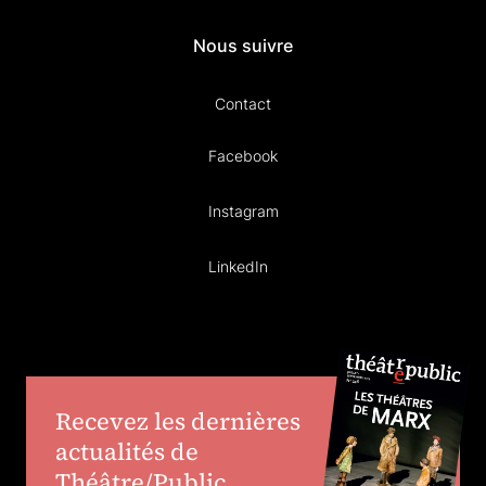
Nous suivre
Contact
Facebook
Instagram
LinkedIn
Recevez les dernières
actualités de
Théâtre/Public