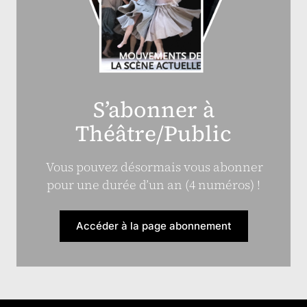
S’abonner à
Théâtre/Public
Vous pouvez désormais vous abonner
pour une durée d’un an (4 numéros) !
Accéder à la page abonnement