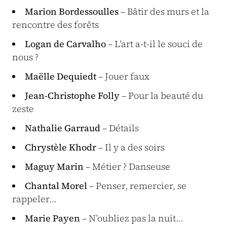
Marion Bordessoulles
– Bâtir des murs et la
rencontre des forêts
Logan de Carvalho
– L’art a-t-il le souci de
nous ?
Maëlle Dequiedt
– Jouer faux
Jean-Christophe Folly
– Pour la beauté du
zeste
Nathalie Garraud
– Détails
Chrystèle Khodr
– Il y a des soirs
Maguy Marin
– Métier ? Danseuse
Chantal Morel
– Penser, remercier, se
rappeler…
Marie Payen
– N’oubliez pas la nuit…