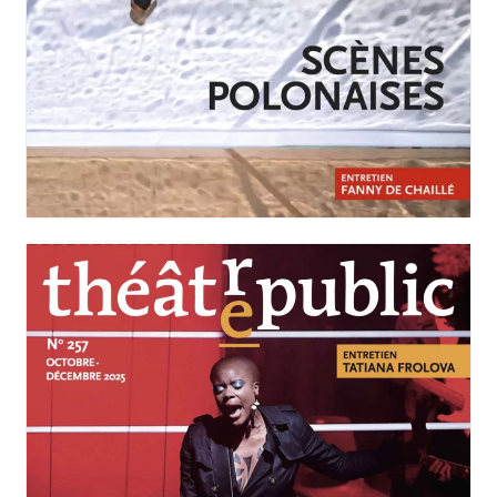
JANVIER-MARS 2026
N°258
Scènes polonaises