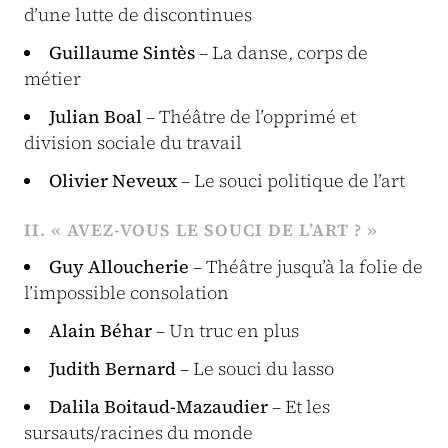
d’une lutte de discontinues
Guillaume Sintès
– La danse, corps de
métier
Julian Boal
– Théâtre de l’opprimé et
division sociale du travail
Olivier Neveux
– Le souci politique de l’art
II. « AVEZ-VOUS LE SOUCI DE L’ART ? »
Guy Alloucherie
– Théâtre jusqu’à la folie de
l’impossible consolation
Alain Béhar
– Un truc en plus
Judith Bernard
– Le souci du lasso
Dalila Boitaud-Mazaudier
– Et les
sursauts/racines du monde