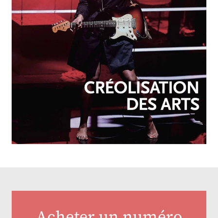
OCTOBRE-DÉCEMBRE 2025
N°257
Créolisation des arts
Acheter un numéro