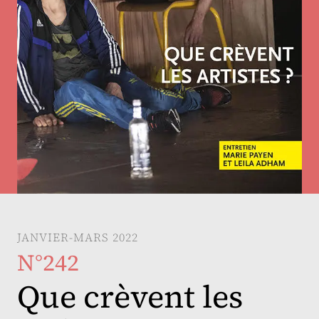
JANVIER-MARS 2022
N°242
Que crèvent les