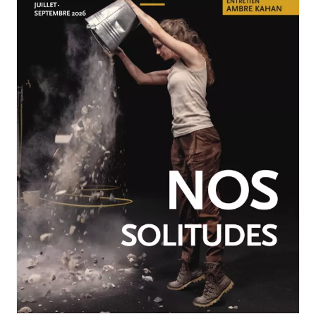
JUILLET-SEPTEMBRE 2026
N°260
Nos solitudes