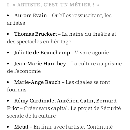
I. « ARTISTE, C’EST UN MÉTIER ? »
Aurore Evain
– Qu’elles ressuscitent, les
artistes
Thomas Bruckert
– La haine du théâtre et
des spectacles en héritage
Juliette de Beauchamp
– Vivace agonie
Jean-Marie Harribey
– La culture au prisme
de l’économie
Marie-Ange Rauch
– Les cigales se font
fourmis
Rémy Cardinale, Aurélien Catin, Bernard
Friot
– Créer sans capital. Le projet de Sécurité
sociale de la culture
Metal
– En finir avec l’artiste. Continuité