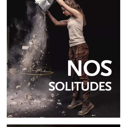
JUILLET-SEPTEMBRE 2026
N°260
Nos solitudes