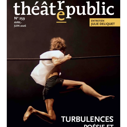
AVRIL-JUIN 2026
N°259
Turbulences : poésie et