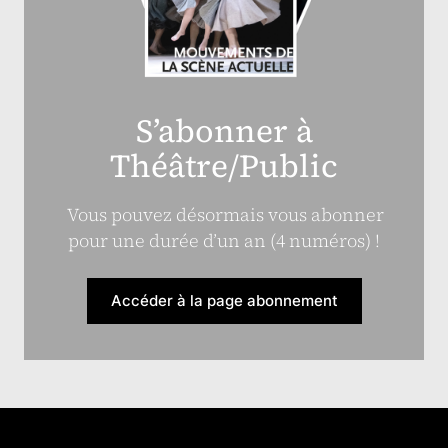
S’abonner à
Théâtre/Public
Vous pouvez désormais vous abonner
pour une durée d’un an (4 numéros) !
Accéder à la page abonnement