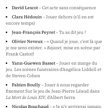
David Lescot
– Cet acte sans conséquence
Clara Hédouin
– Jouer dehors (s’il en est
encore temps)
Jean-François Peyret
– Tu as dit jeu ?
Olivier Neveux
– « Quand je joue, c’est là que
je me sens exister. »
Bajazet,
mise en scène par
Frank Castorf
Yann-Guewen Basset
– Jouer en marge du
jeu. Les scènes funéraires d’Angélica Liddell et
de Steven Cohen
Fabien Boully
– Jouer à nous regarder
fixement Sur le jeu de Jean-Pierre Léaud dans
La Mort de Louis XIV,
d’Albert Serra
Nicolas Bouchaud
– « Je n’y arriverai jamais.