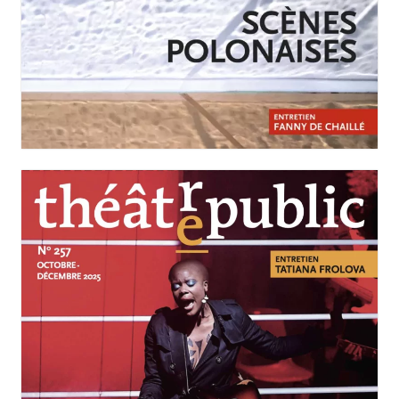
JANVIER-MARS 2026
N°258
Scènes polonaises