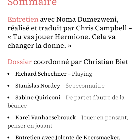
Sommaire
Entretien
avec Noma Dumezweni,
réalisé et traduit par Chris Campbell –
« Tu vas jouer Hermione. Cela va
changer la donne. »
Dossier
coordonné par Christian Biet
Richard Schechner
– Playing
Stanislas Nordey
– Se reconnaître
Sabine Quiriconi
– De part et d’autre de la
béance
Karel Vanhaesebrouck
– Jouer en pensant,
penser en jouant
Entretien avec Jolente de Keersmaeker,