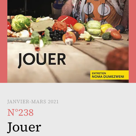
JANVIER-MARS 2021
N°238
Jouer