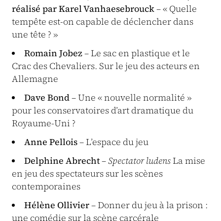
réalisé par Karel Vanhaesebrouck
– « Quelle
tempête est-on capable de déclencher dans
une tête ? »
Romain Jobez
– Le sac en plastique et le
Crac des Chevaliers. Sur le jeu des acteurs en
Allemagne
Dave Bond
– Une « nouvelle normalité »
pour les conservatoires d’art dramatique du
Royaume-Uni ?
Anne Pellois
– L’espace du jeu
Delphine Abrecht
–
Spectator ludens
La mise
en jeu des spectateurs sur les scènes
contemporaines
Hélène Ollivier
– Donner du jeu à la prison :
une comédie sur la scène carcérale