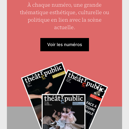
À chaque numéro, une grande
thématique esthétique, culturelle ou
politique en lien avec la scène
actuelle.
Voir les numéros