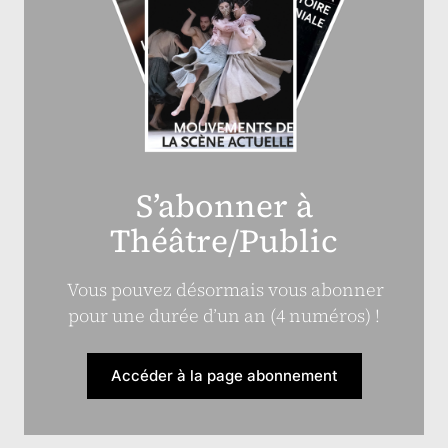
S’abonner à
Théâtre/Public
Vous pouvez désormais vous abonner
pour une durée d’un an (4 numéros) !
Accéder à la page abonnement