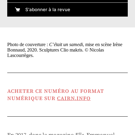
S'abonner à la revue
Photo de couverture :
C’était un samedi
, mise en scène Irène
Bonnaud, 2020. Sculptures Clio makris. © Nicolas
Lascourrèges.
ACHETER CE NUMÉRO AU FORMAT
NUMÉRIQUE SUR
CAIRN.INFO
En 2017, dans le magazine
Elle
, Emmanuel