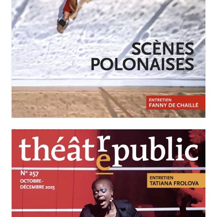
JANVIER-MARS 2026
N°258
Scènes polonaises