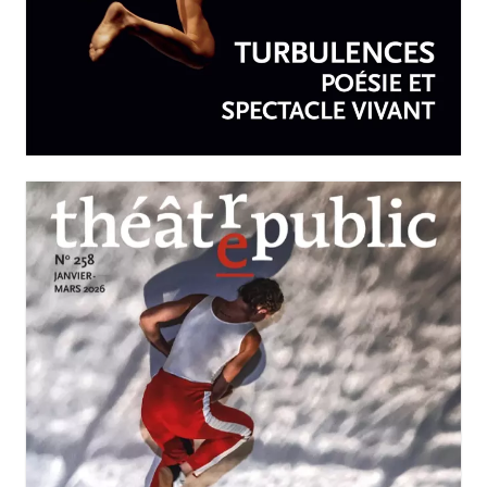
AVRIL-JUIN 2026
N°259
Turbulences : poésie et
spectacle vivant