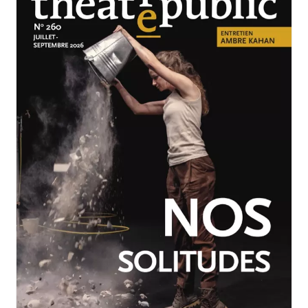
JUILLET-SEPTEMBRE 2026
N°260
Nos solitudes