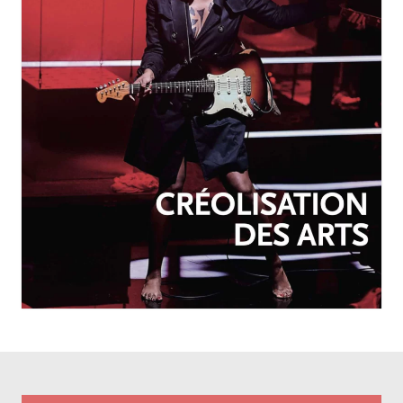
OCTOBRE-DÉCEMBRE 2025
N°257
Créolisation des arts