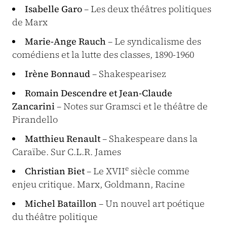
Isabelle Garo
– Les deux théâtres politiques
de Marx
Marie-Ange Rauch
– Le syndicalisme des
comédiens et la lutte des classes, 1890-1960
Irène Bonnaud
– Shakespearisez
Romain Descendre et Jean-Claude
Zancarini
– Notes sur Gramsci et le théâtre de
Pirandello
Matthieu Renault
– Shakespeare dans la
Caraïbe. Sur C.L.R. James
e
Christian Biet
– Le XVII
siècle comme
enjeu critique. Marx, Goldmann, Racine
Michel Bataillon
– Un nouvel art poétique
du théâtre politique