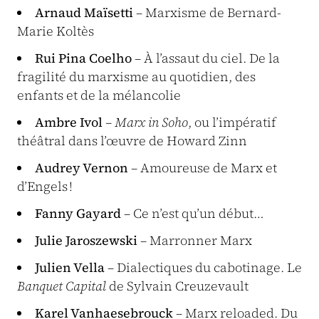
Arnaud Maïsetti
– Marxisme de Bernard-
Marie Koltès
Rui Pina Coelho
– À l’assaut du ciel. De la
fragilité du marxisme au quotidien, des
enfants et de la mélancolie
Ambre Ivol
– Marx in Soho
, ou l’impératif
théâtral dans l’œuvre de Howard Zinn
Audrey Vernon
– Amoureuse de Marx et
d’Engels !
Fanny Gayard
– Ce n’est qu’un début…
Julie Jaroszewski
– Marronner Marx
Julien Vella
– Dialectiques du cabotinage. Le
Banquet Capital
de Sylvain Creuzevault
Karel Vanhaesebrouck
– Marx reloaded. Du