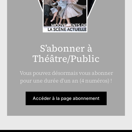
S’abonner à
Théâtre/Public
Vous pouvez désormais vous abonner
pour une durée d’un an (4 numéros) !
Accéder à la page abonnement