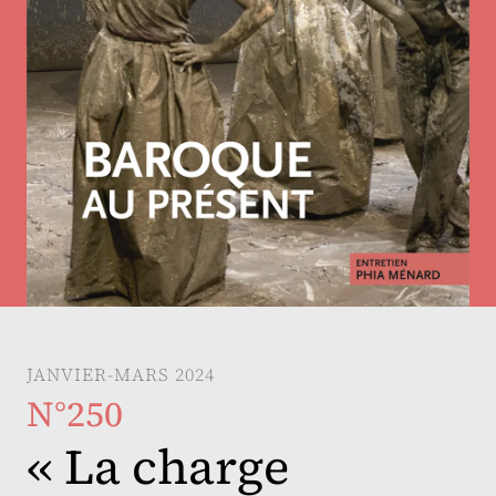
JANVIER-MARS 2024
N°250
« La charge