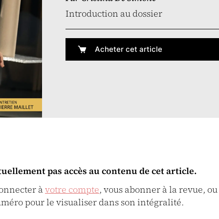
Introduction au dossier
Acheter cet article
tuellement pas accès au contenu de cet article.
connecter à
votre compte
, vous abonner à la revue, ou
uméro pour le visualiser dans son intégralité.