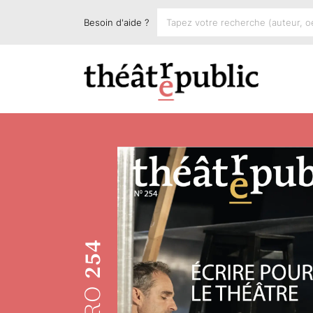
Besoin d'aide ?
254