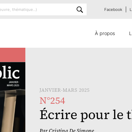
Facebook
L
À propos
L
JANVIER-MARS 2025
N°254
Écrire pour le 
Par
Cristina De Simone