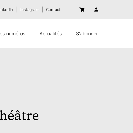
inkedIn
Instagram
Contact
es numéros
Actualités
S'abonner
théâtre