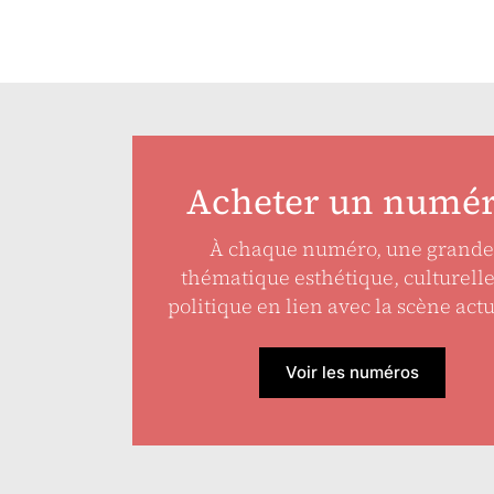
Acheter un numé
À chaque numéro, une grande
thématique esthétique, culturell
politique en lien avec la scène actu
Voir les numéros