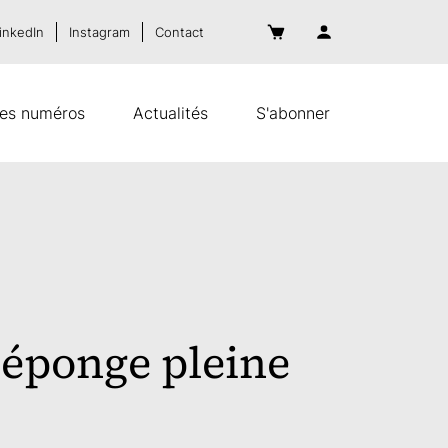
inkedIn
Instagram
Contact
es numéros
Actualités
S'abonner
 éponge pleine