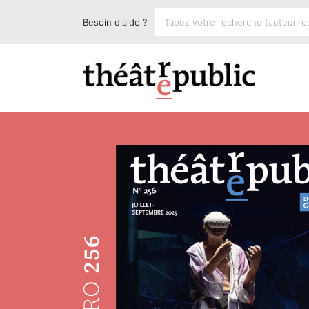
Besoin d'aide ?
256