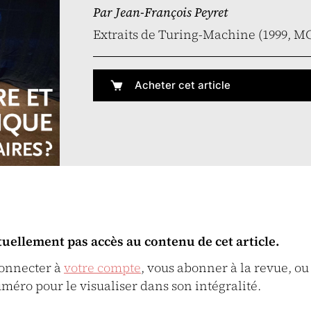
Par
Jean-François Peyret
Extraits de Turing-Machine (1999, MC
Acheter cet article
tuellement pas accès au contenu de cet article.
connecter à
votre compte
, vous abonner à la revue, ou
uméro pour le visualiser dans son intégralité.