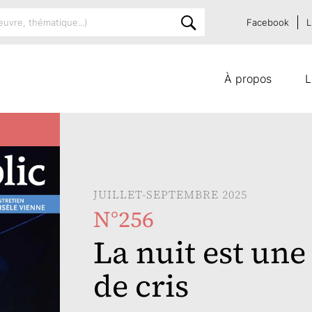
Facebook
L
À propos
L
JUILLET-SEPTEMBRE 2025
N°256
La nuit est une
de cris