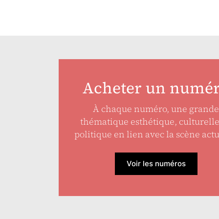
Acheter un numé
À chaque numéro, une grande
thématique esthétique, culturell
politique en lien avec la scène actu
Voir les numéros