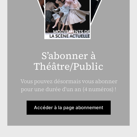
S’abonner à
Théâtre/Public
Vous pouvez désormais vous abonner
pour une durée d’un an (4 numéros) !
Accéder à la page abonnement