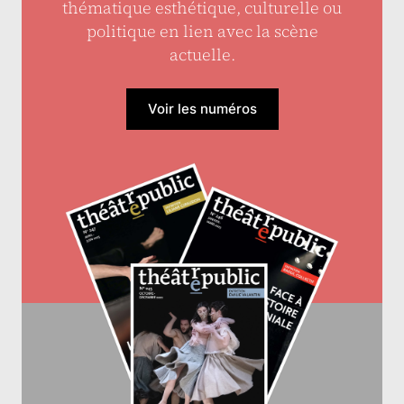
thématique esthétique, culturelle ou
politique en lien avec la scène
actuelle.
Voir les numéros