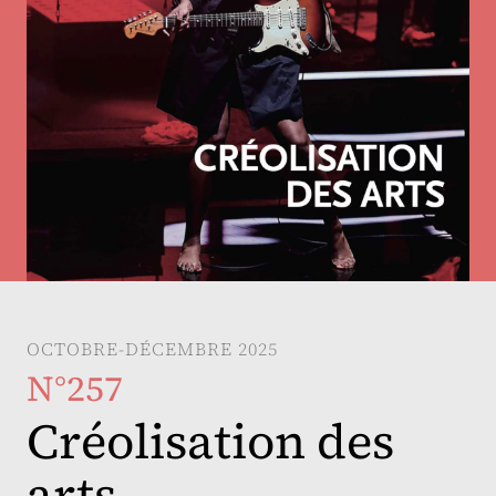
OCTOBRE-DÉCEMBRE 2025
N°257
Créolisation des
arts