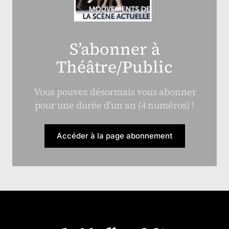
S’abonner à
Théâtre/Public
Vous pouvez désormais vous abonner
pour une durée d’un an (4 numéros) !
Accéder à la page abonnement