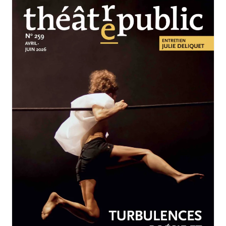
AVRIL-JUIN 2026
N°259
Turbulences : poésie et