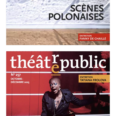
JANVIER-MARS 2026
N°258
Scènes polonaises