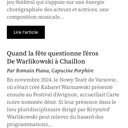
jeu théâtral qui s’appuie sur une énergie
chorégraphiée des acteurs et actrices, une
composition musicale…
Lire l'article
Quand la fête questionne l’éros
De Warlikowski à Chaillon
Par Romain Piana, Capucine Porphire
En novembre 2024, le Nowy Teatr de Varsovie,
où s’était créé Kabaret Warszawski présenté
ensuite au Festival d’Avignon, accueillait Carte
noire nommée désir. Si leur présence dans le
lieu pluridisciplinaire dirigé par Krzysztof
Warlikowski peut relever du hasard des
programmations,…