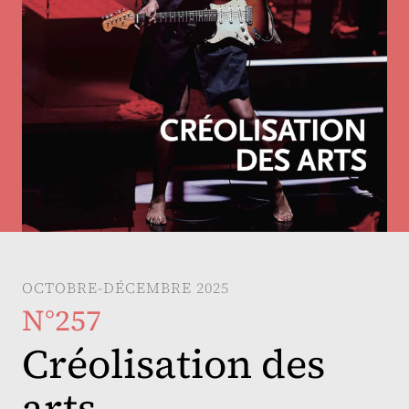
OCTOBRE-DÉCEMBRE 2025
N°257
Créolisation des
arts