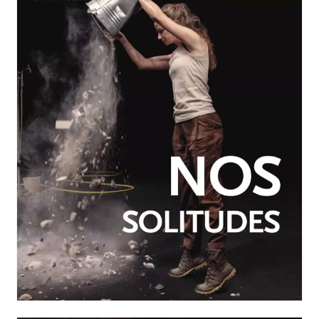
JUILLET-SEPTEMBRE 2026
N°260
Nos solitudes