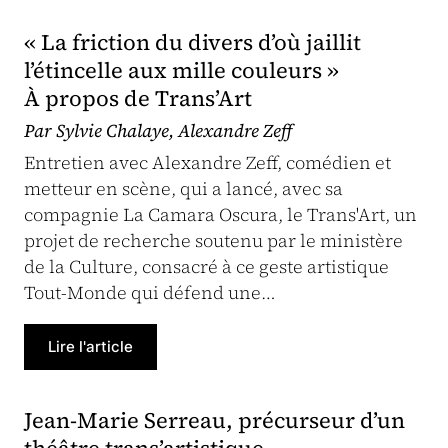
« La friction du divers d’où jaillit
l’étincelle aux mille couleurs »
À propos de Trans’Art
Par Sylvie Chalaye, Alexandre Zeff
Entretien avec Alexandre Zeff, comédien et
metteur en scène, qui a lancé, avec sa
compagnie La Camara Oscura, le Trans'Art, un
projet de recherche soutenu par le ministère
de la Culture, consacré à ce geste artistique
Tout-Monde qui défend une…
Lire l'article
Jean-Marie Serreau, précurseur d’un
théâtre trans’artistique