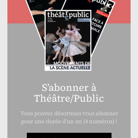
S’abonner à
Théâtre/Public
Vous pouvez désormais vous abonner
pour une durée d’un an (4 numéros) !