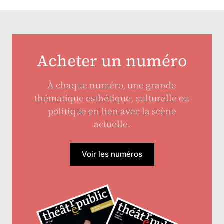
Acheter un numéro
À chaque numéro, une grande
thématique esthétique, culturelle ou
politique en lien avec la scène
actuelle.
Voir les numéros