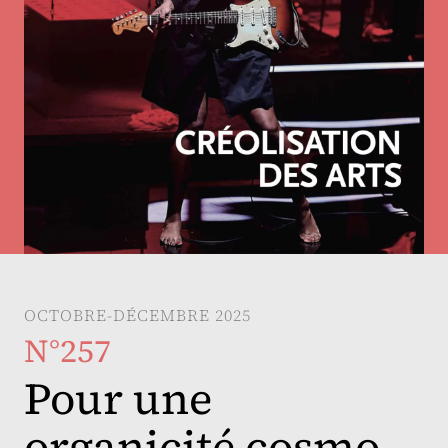
OCTOBRE-DÉCEMBRE 2025
N°257
Pour une
organicité cosmo-