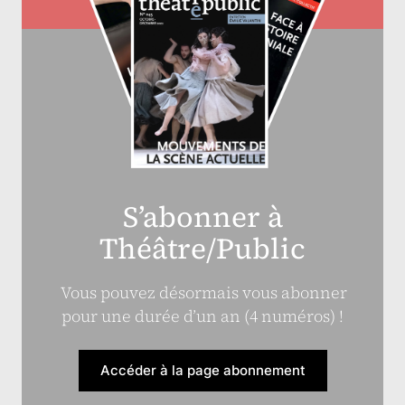
S’abonner à
Théâtre/Public
Vous pouvez désormais vous abonner
pour une durée d’un an (4 numéros) !
Accéder à la page abonnement