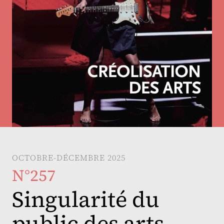
OCTOBRE-DÉCEMBRE 2025
N°257
Singularité du
public des arts.