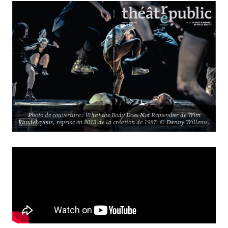
Photo de couverture : What the Body Does Not Remember de Wim
Vandekeybus, reprise en 2013 de la création de 1987. © Danny Willems.