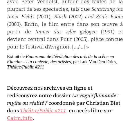
avec Peter Verhelst, auteur des textes de la
plupart de ses spectacles, tels que
Scratching the
Inner Fields
(2001),
Blush
(2002)
and Sonic Boom
(2003). Enfin, le film entre dans son œuvre à
partir de
Immer das selbe gelogen
(1991) et
devient central dans Puur (2005), pièce conçue
pour le festival d’Avignon. […/…] »
Extrait de
Panorama de l’évolution des arts de la scène en
Flandre – Un contexte, des artistes
, par Luk Van Den Dries,
Théâtre/Public #211
Découvrez nos archives en ligne et
redécouvrez notre dossier
La vague flamande :
mythe ou réalité ?
coordonné par
Christian Biet
dans
Théâtre/Public #211
, en accès libre sur
Cairn.info
.