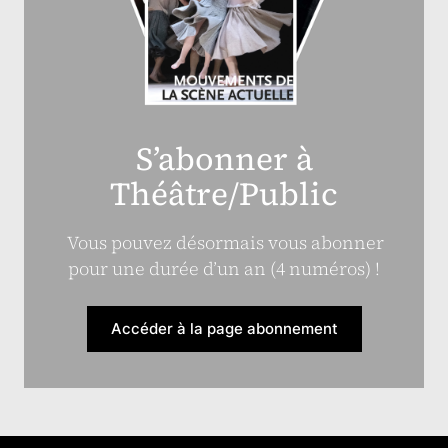
S’abonner à
Théâtre/Public
Vous pouvez désormais vous abonner
pour une durée d’un an (4 numéros) !
Accéder à la page abonnement