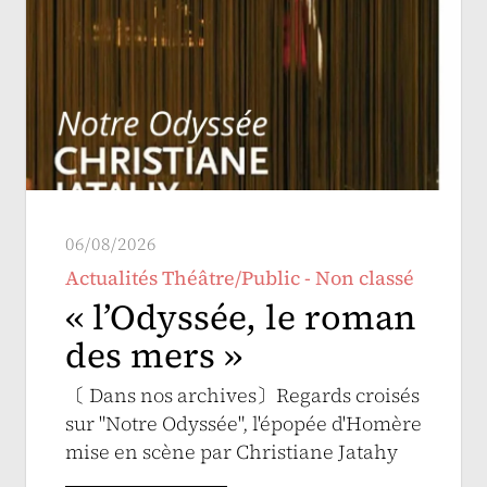
06/08/2026
Actualités Théâtre/Public - Non classé
« l’Odyssée, le roman
des mers »
〔 Dans nos archives〕Regards croisés
sur "Notre Odyssée", l'épopée d'Homère
mise en scène par Christiane Jatahy