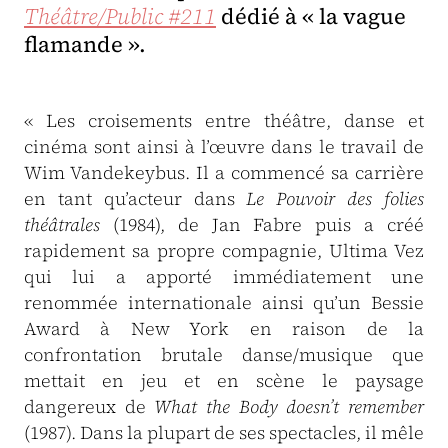
Théâtre/Public #211
dédié à « la vague
flamande ».
« Les croisements entre théâtre, danse et
cinéma sont ainsi à l’œuvre dans le travail de
Wim Vandekeybus. Il a commencé sa carrière
en tant qu’acteur dans
Le Pouvoir des folies
théâtrales
(1984), de Jan Fabre puis a créé
rapidement sa propre compagnie, Ultima Vez
qui lui a apporté immédiatement une
renommée internationale ainsi qu’un Bessie
Award à New York en raison de la
confrontation brutale danse/musique que
mettait en jeu et en scène le paysage
dangereux de
What the Body doesn’t remember
(1987). Dans la plupart de ses spectacles, il mêle