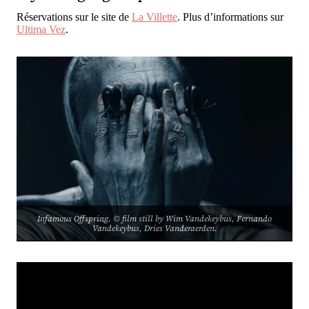
Réservations sur le site de
La Villette
. Plus d’informations sur
Ultima Vez
.
Infamous Offspring. © film still by Wim Vandekeybus, Fernando
Vandekeybus, Dries Vanderaerden.