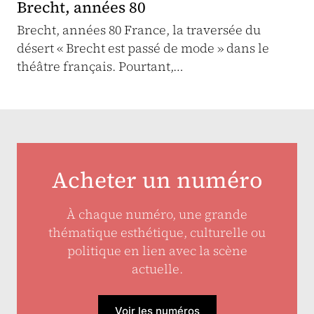
Brecht, années 80
Brecht, années 80 France, la traversée du
désert « Brecht est passé de mode » dans le
théâtre français. Pourtant,…
Acheter un numéro
À chaque numéro, une grande
thématique esthétique, culturelle ou
politique en lien avec la scène
actuelle.
Voir les numéros