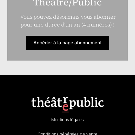
Théâtre/Public
Vous pouvez désormais vous abonner
pour une durée d’un an (4 numéros) !
Accéder à la page abonnement
Mentions légales
Conditions générales de vente