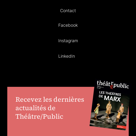
Contact
Facebook
Instagram
LinkedIn
Recevez les dernières
actualités de
Théâtre/Public