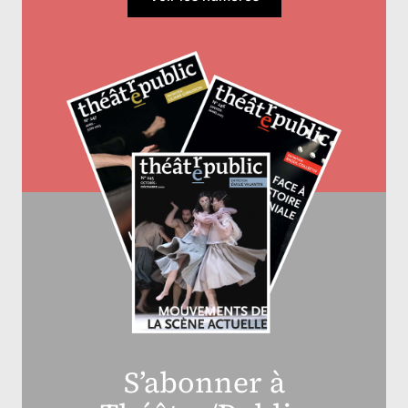
S’abonner à