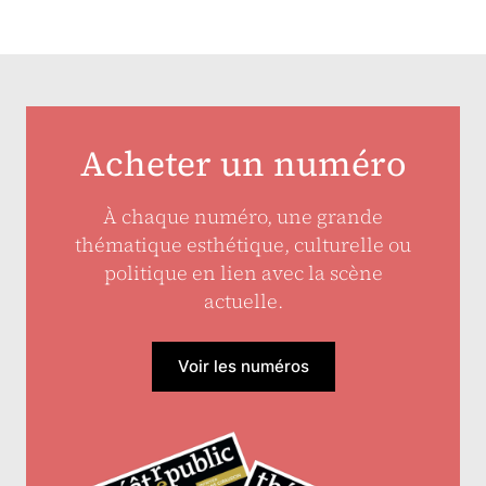
Acheter un numéro
À chaque numéro, une grande
thématique esthétique, culturelle ou
politique en lien avec la scène
actuelle.
Voir les numéros