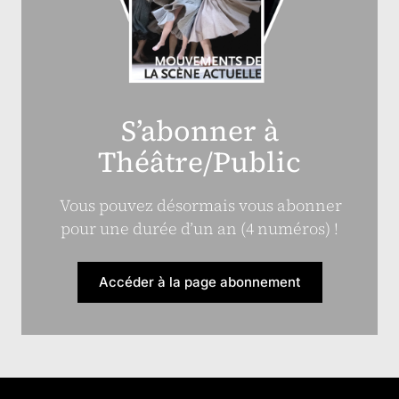
S’abonner à
Théâtre/Public
Vous pouvez désormais vous abonner
pour une durée d’un an (4 numéros) !
Accéder à la page abonnement