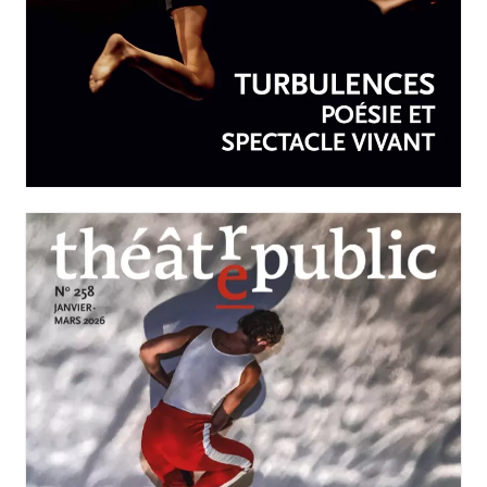
AVRIL-JUIN 2026
N°259
Turbulences : poésie et
spectacle vivant