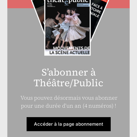
S’abonner à
Théâtre/Public
Vous pouvez désormais vous abonner
pour une durée d’un an (4 numéros) !
Accéder à la page abonnement