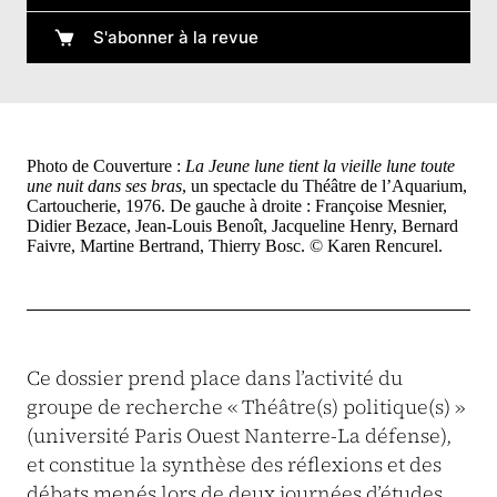
S'abonner à la revue
Photo de Couverture :
La Jeune lune tient la vieille lune toute
une nuit dans ses bras
, un spectacle du Théâtre de l’Aquarium,
Cartoucherie, 1976. De gauche à droite : Françoise Mesnier,
Didier Bezace, Jean-Louis Benoît, Jacqueline Henry, Bernard
Faivre, Martine Bertrand, Thierry Bosc. © Karen Rencurel.
Ce dossier prend place dans l’activité du
groupe de recherche « Théâtre(s) politique(s) »
(université Paris Ouest Nanterre-La défense),
et constitue la synthèse des réflexions et des
débats menés lors de deux journées d’études