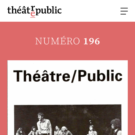
NUMÉRO
196