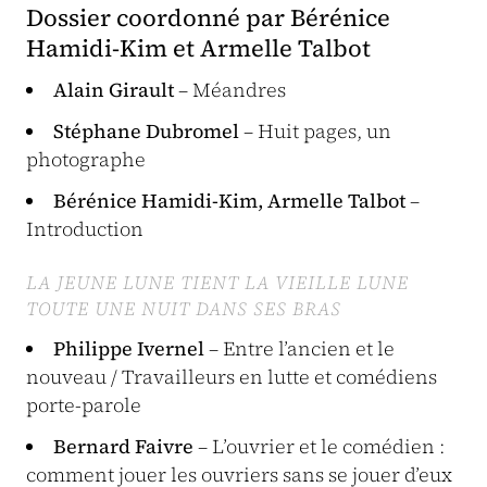
Dossier coordonné par Bérénice
Hamidi-Kim et Armelle Talbot
Alain Girault
– Méandres
Stéphane Dubromel
– Huit pages, un
photographe
Bérénice Hamidi-Kim, Armelle Talbot
–
Introduction
LA JEUNE LUNE TIENT LA VIEILLE LUNE
TOUTE UNE NUIT DANS SES BRAS
Philippe Ivernel
– Entre l’ancien et le
nouveau / Travailleurs en lutte et comédiens
porte-parole
Bernard Faivre
– L’ouvrier et le comédien :
comment jouer les ouvriers sans se jouer d’eux