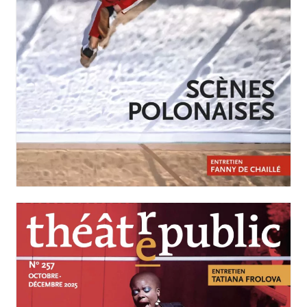
JANVIER-MARS 2026
N°258
Scènes polonaises