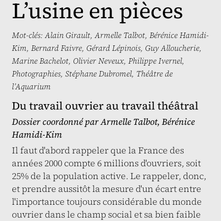
L’usine en pièces
Mot-clés:
Alain Girault
,
Armelle Talbot
,
Bérénice Hamidi-
Kim
,
Bernard Faivre
,
Gérard Lépinois
,
Guy Alloucherie
,
Marine Bachelot
,
Olivier Neveux
,
Philippe Ivernel
,
Photographies
,
Stéphane Dubromel
,
Théâtre de
l’Aquarium
Du travail ouvrier au travail théâtral
Dossier coordonné par
Armelle Talbot
,
Bérénice
Hamidi-Kim
Il faut d'abord rappeler que la France des
années 2000 compte 6 millions d'ouvriers, soit
25% de la population active. Le rappeler, donc,
et prendre aussitôt la mesure d'un écart entre
l'importance toujours considérable du monde
ouvrier dans le champ social et sa bien faible