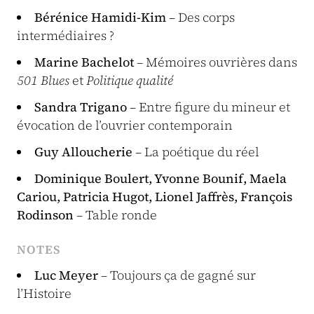
Bérénice Hamidi-Kim
– Des corps
intermédiaires ?
Marine Bachelot
– Mémoires ouvrières dans
501 Blues
et
Politique qualité
Sandra Trigano
– Entre figure du mineur et
évocation de l’ouvrier contemporain
Guy Alloucherie
– La poétique du réel
Dominique Boulert, Yvonne Bounif, Maela
Cariou, Patricia Hugot, Lionel Jaffrès, François
Rodinson
– Table ronde
NOTES
Luc Meyer
– Toujours ça de gagné sur
l’Histoire