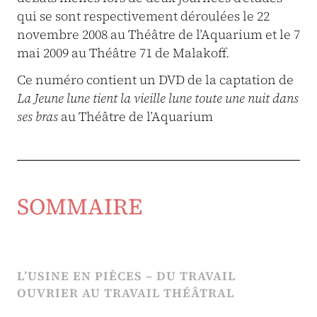
qui se sont respectivement déroulées le 22
novembre 2008 au Théâtre de l’Aquarium et le 7
mai 2009 au Théâtre 71 de Malakoff.
Ce numéro contient un DVD de la captation de
La Jeune lune tient la vieille lune toute une nuit dans
ses bras
au Théâtre de l’Aquarium
SOMMAIRE
L’USINE EN PIÈCES – DU TRAVAIL
OUVRIER AU TRAVAIL THÉÂTRAL