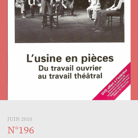
JUIN 2010
N°196