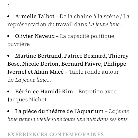
?
Armelle Talbot
– De la chaîne à la scène / La
représentation du travail dans
La jeune lune…
Olivier Neveux
– La capacité politique
ouvrière
Martine Bertrand, Patrice Besnard, Thierry
Bosc, Nicole Derlon, Bernard Faivre, Philippe
Ivernel et Alain Macé
– Table ronde autour
de
La jeune lune
…
Bérénice Hamidi-Kim
– Entretien avec
Jacques Nichet
La pièce du théâtre de l’Aquarium
–
La jeune
lune tient la vieille lune toute une nuit dans ses bras
EXPÉRIENCES CONTEMPORAINES