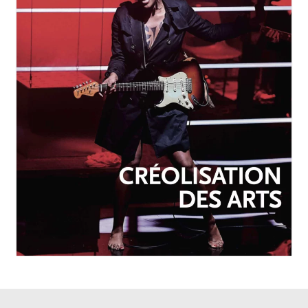
OCTOBRE-DÉCEMBRE 2025
N°257
Créolisation des arts