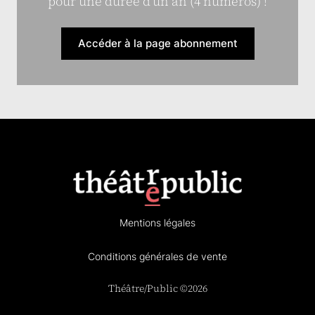
pour une durée d’un an (4 numéros) !
Accéder à la page abonnement
Mentions légales
Conditions générales de vente
Théâtre/Public ©2026