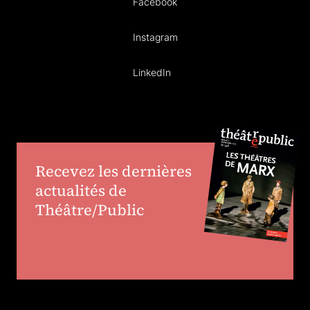
Facebook
Instagram
LinkedIn
Recevez les dernières
actualités de
Théâtre/Public