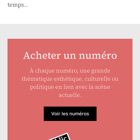
temps…
Acheter un numéro
À chaque numéro, une grande
thématique esthétique, culturelle ou
politique en lien avec la scène
actuelle.
Voir les numéros