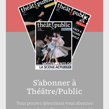
S’abonner à
Théâtre/Public
Vous pouvez désormais vous abonner