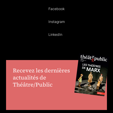
Facebook
Instagram
LinkedIn
Recevez les dernières
actualités de
Théâtre/Public