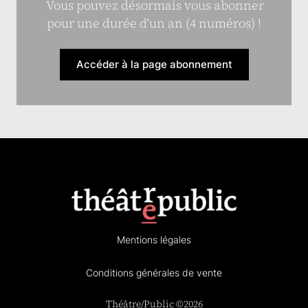
Vous pouvez désormais vous abonner
pour une durée d’un an (4 numéros) !
Accéder à la page abonnement
Mentions légales
Conditions générales de vente
Théâtre/Public ©2026