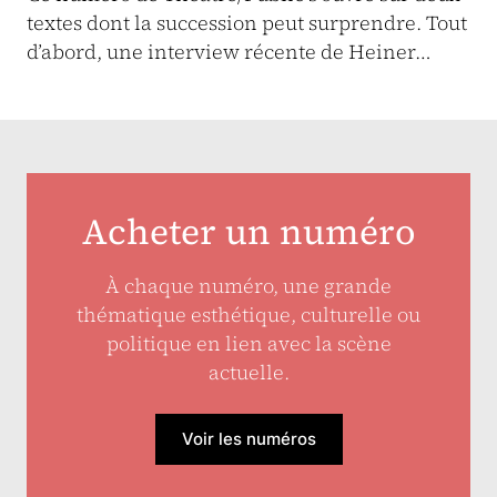
textes dont la succession peut surprendre. Tout
d’abord, une interview récente de Heiner…
Acheter un numéro
À chaque numéro, une grande
thématique esthétique, culturelle ou
politique en lien avec la scène
actuelle.
Voir les numéros