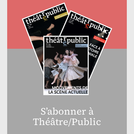
S’abonner à
Théâtre/Public