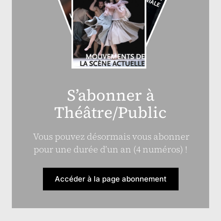
S’abonner à
Théâtre/Public
Vous pouvez désormais vous abonner
pour une durée d’un an (4 numéros) !
Accéder à la page abonnement