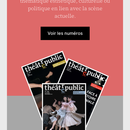
thématique esthétique, culturelle ou
politique en lien avec la scène
actuelle.
Voir les numéros