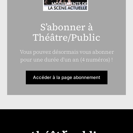
S’abonner à
Théâtre/Public
Vous pouvez désormais vous abonner
pour une durée d’un an (4 numéros) !
Accéder à la page abonnement