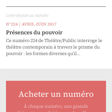
Contribution au numéro
N°224 | AVRIL-JUIN 2017
Présences du pouvoir
Ce numéro 224 de Théâtre/Public interroge le
théâtre contemporain à travers le prisme du
pouvoir : les formes diverses qu’il…
Acheter un numéro
À chaque numéro, une grande