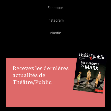
Facebook
Instagram
LinkedIn
Recevez les dernières
actualités de
Théâtre/Public