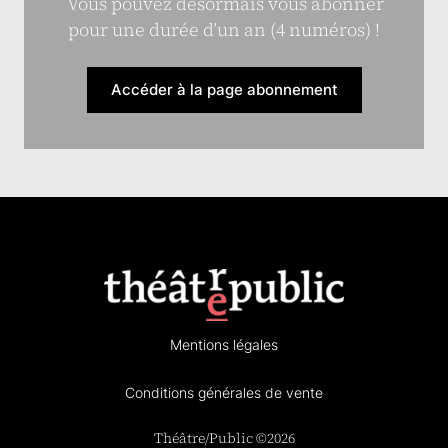
Vous pouvez désormais vous abonner
pour une durée d’un an (4 numéros) !
Accéder à la page abonnement
Mentions légales
Conditions générales de vente
Théâtre/Public ©2026