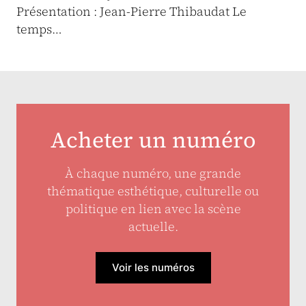
Présentation : Jean-Pierre Thibaudat Le
temps…
Acheter un numéro
À chaque numéro, une grande
thématique esthétique, culturelle ou
politique en lien avec la scène
actuelle.
Voir les numéros