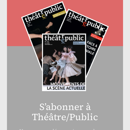
S’abonner à
Théâtre/Public