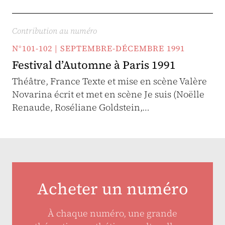
Contribution au numéro
N°101-102 | SEPTEMBRE-DÉCEMBRE 1991
Festival d’Automne à Paris 1991
Théâtre, France Texte et mise en scène Valère
Novarina écrit et met en scène Je suis (Noëlle
Renaude, Roséliane Goldstein,…
Acheter un numéro
À chaque numéro, une grande