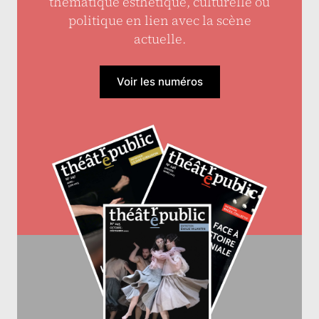
thématique esthétique, culturelle ou
politique en lien avec la scène
actuelle.
Voir les numéros