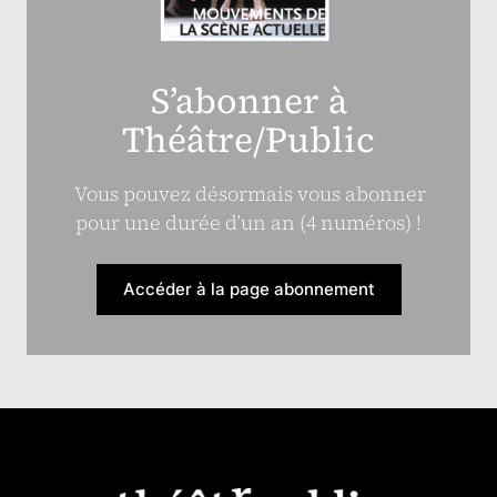
S’abonner à
Théâtre/Public
Vous pouvez désormais vous abonner
pour une durée d’un an (4 numéros) !
Accéder à la page abonnement