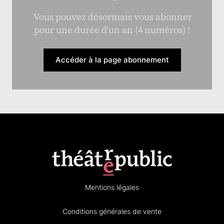
Vous pouvez désormais vous abonner
pour une durée d’un an (4 numéros) !
Accéder à la page abonnement
Mentions légales
Conditions générales de vente