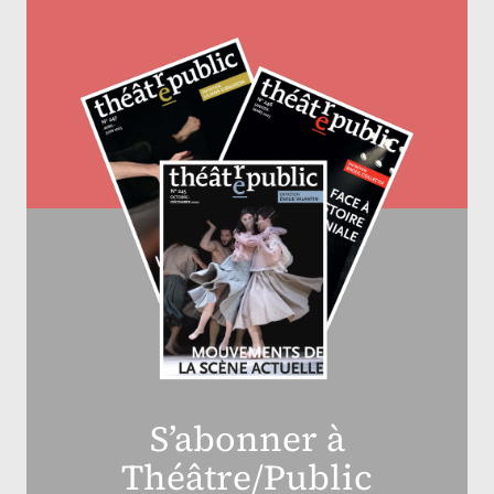
S’abonner à
Théâtre/Public