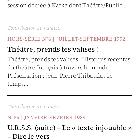
session dédiée à Kafka dont Théâtre/Public…
Contribution au numéro
HORS-SÉRIE N°6 | JUILLET-SEPTEMBRE 1992
Théâtre, prends tes valises !
Théâtre, prends tes valises ! Histoires récentes
du théâtre français à travers le monde
Présentation : Jean-Pierre Thibaudat Le
temps…
Contribution au numéro
N°85 | JANVIER-FÉVRIER 1989
U.R.S.S. (suite) – Le « texte injouable »
– Dire le vers