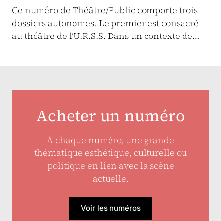
Ce numéro de Théâtre/Public comporte trois
dossiers autonomes. Le premier est consacré
au théâtre de l’U.R.S.S. Dans un contexte de…
Acheter un numéro
À chaque numéro, une grande
thématique esthétique, culturelle ou
politique en lien avec la scène
actuelle.
Voir les numéros