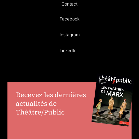
Contact
Facebook
Instagram
LinkedIn
Recevez les dernières
actualités de
Théâtre/Public