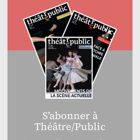
S’abonner à
Théâtre/Public