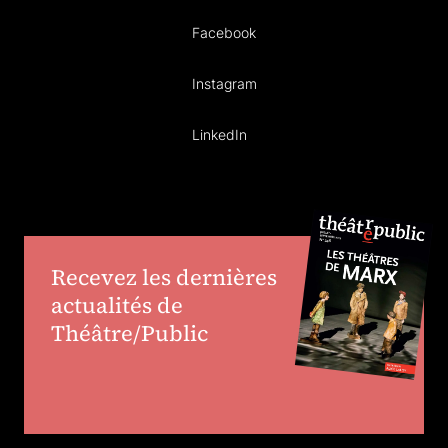
Facebook
Instagram
LinkedIn
Recevez les dernières
actualités de
Théâtre/Public