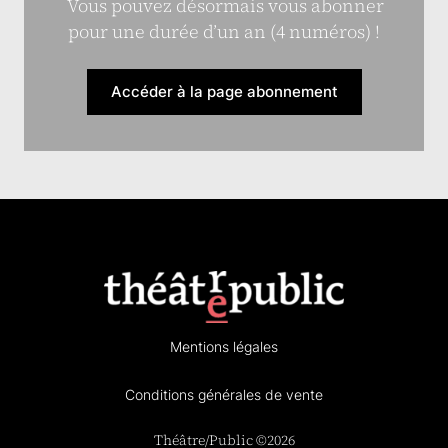
Vous pouvez désormais vous abonner
pour une durée d’un an (4 numéros) !
Accéder à la page abonnement
Mentions légales
Conditions générales de vente
Théâtre/Public ©2026