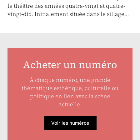
le théâtre des années quatre-vingt et quatre-
vingt-dix. Initialement située dans le sillage…
Acheter un numéro
À chaque numéro, une grande
thématique esthétique, culturelle ou
politique en lien avec la scène
actuelle.
Voir les numéros