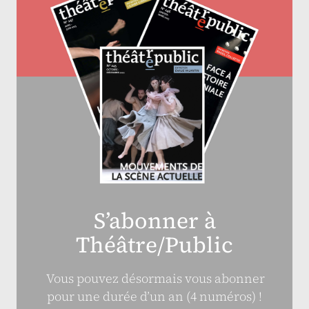
S’abonner à
Théâtre/Public
Vous pouvez désormais vous abonner
pour une durée d’un an (4 numéros) !