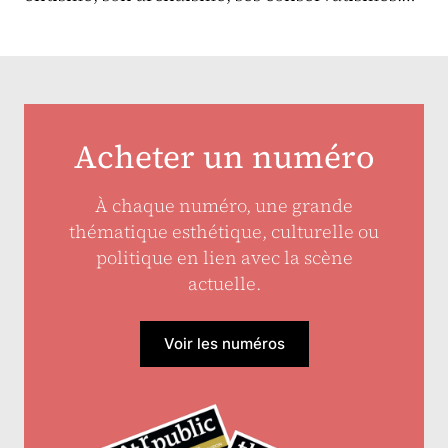
Acheter un numéro
À chaque numéro, une grande
thématique esthétique, culturelle ou
politique en lien avec la scène
actuelle.
Voir les numéros