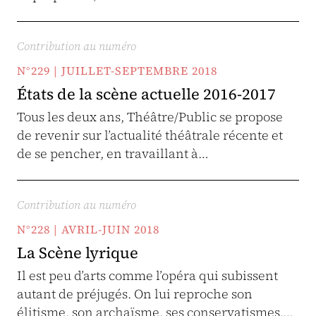
Contribution au numéro
N°229 | JUILLET-SEPTEMBRE 2018
États de la scène actuelle 2016-2017
Tous les deux ans, Théâtre/Public se propose
de revenir sur l’actualité théâtrale récente et
de se pencher, en travaillant à…
Contribution au numéro
N°228 | AVRIL-JUIN 2018
La Scène lyrique
Il est peu d’arts comme l’opéra qui subissent
autant de préjugés. On lui reproche son
élitisme, son archaïsme, ses conservatismes.…